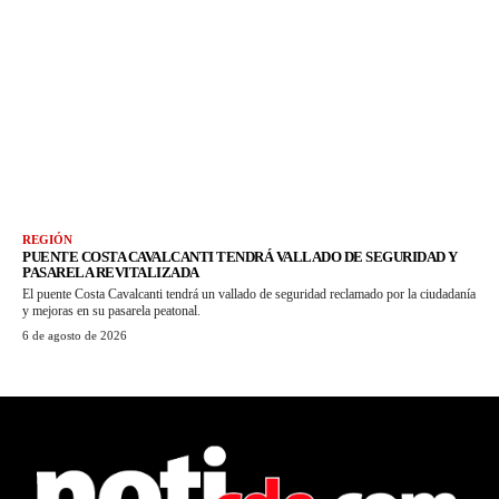
REGIÓN
PUENTE COSTA CAVALCANTI TENDRÁ VALLADO DE SEGURIDAD Y
PASARELA REVITALIZADA
El puente Costa Cavalcanti tendrá un vallado de seguridad reclamado por la ciudadanía
y mejoras en su pasarela peatonal.
6 de agosto de 2026