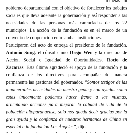
muletas al
gobierno departamental con el objetivo de fortalecer los trabajos
sociales que lleva adelante la gobernación y así responder a las
necesidades de las personas más carenciadas de los 22
municipios. La acción de la fundación es en el marco de un
convenio de cooperación entre ambas instituciones.
Participaron del acto de entrega el presidente de la fundación,
Antonio Sung
, el cónsul chino
Diego Wen
y la directora de
Acción Social e Igualdad de Oportunidades,
Rocío de
Zacarías
. Esta última agradeció el apoyo de la fundación y la
confianza de los directivos para acompañar de manera
permanente las gestiones del gobernador.
“Somos testigos de las
innumerables necesidades de nuestra gente y con ayudas como
estas únicamente podemos hacer frente a las mismas,
articulando acciones para mejorar la calidad de vida de la
población altoparanaense, solo nos queda decir gracias por la
gran ayuda y la confianza de nuestros hermanos de China en
especial a la fundación Los Ángeles”
, dijo.