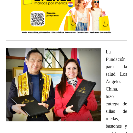
La
Fundación
para la
salud Los
Ángeles –
China,
hizo
entrega de
sillas de
ruedas,
bastones y