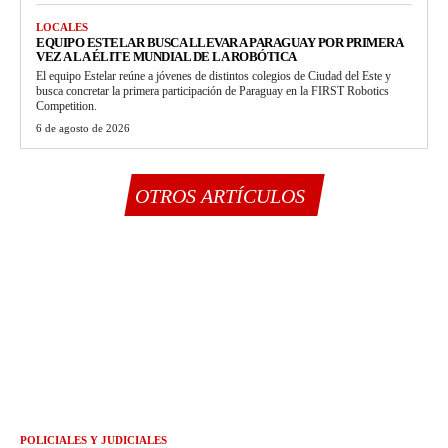
LOCALES
EQUIPO ESTELAR BUSCA LLEVAR A PARAGUAY POR PRIMERA
VEZ A LA ÉLITE MUNDIAL DE LA ROBÓTICA
El equipo Estelar reúne a jóvenes de distintos colegios de Ciudad del Este y
busca concretar la primera participación de Paraguay en la FIRST Robotics
Competition.
6 de agosto de 2026
OTROS ARTÍCULOS
POLICIALES Y JUDICIALES