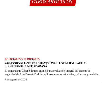
OTROS ARTÍCULOS
POLICIALES Y JUDICIALES
COMANDANTE ANUNCIA REVISIÓN DE LA ESTRATEGIA DE
SEGURIDAD EN ALTO PARANÁ
El comandante César Silguero anunció una evaluación integral del sistema de
seguridad de Alto Paraná. Podrían aplicarse nuevas estrategias, refuerzos y cambios.
7 de agosto de 2026