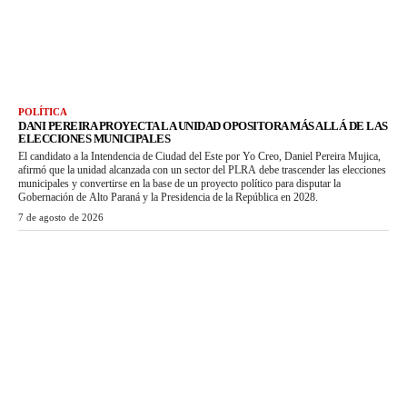
POLÍTICA
DANI PEREIRA PROYECTA LA UNIDAD OPOSITORA MÁS ALLÁ DE LAS
ELECCIONES MUNICIPALES
El candidato a la Intendencia de Ciudad del Este por Yo Creo, Daniel Pereira Mujica,
afirmó que la unidad alcanzada con un sector del PLRA debe trascender las elecciones
municipales y convertirse en la base de un proyecto político para disputar la
Gobernación de Alto Paraná y la Presidencia de la República en 2028.
7 de agosto de 2026