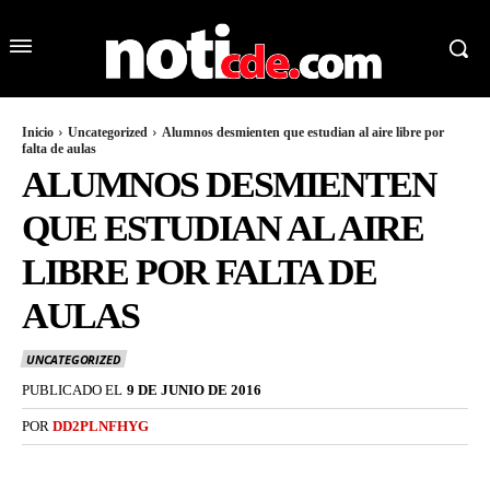
Inicio
Uncategorized
Alumnos desmienten que estudian al aire libre por
falta de aulas
ALUMNOS DESMIENTEN
QUE ESTUDIAN AL AIRE
LIBRE POR FALTA DE
AULAS
UNCATEGORIZED
PUBLICADO EL
9 DE JUNIO DE 2016
POR
DD2PLNFHYG