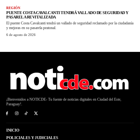
REGIÓN
PUENTE COSTA CAVALCANTI TENDRÁ VALLADO DE SEGURIDAD Y
PASARELA REVITALIZADA
El puente Costa Cavalcanti tendrá un vallado de seguridad reclamado por la ciudadanía
y mejoras en su pasarela peatonal.
6 de agosto de 2026
¡Bienvenidos a NOTICDE- Tu fuente de noticias digitales en Ciudad del Este,
Paraguay!.
INICIO
POLICIALES Y JUDICIALES