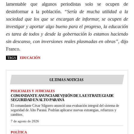
lamentable que algunos periodistas solo se ocupen de
desinformar a la población.
“Sería de mucha utilidad a la
sociedad que los que se encargan de informar, se ocupen de
investigar y aportar algo bueno para el progreso, la educación
es tarea de todos y desde la gobernación lo estamos haciendo
sin descanso, con inversiones reales plasmadas en obras”
, dijo
Franco.
TAGS
EDUCACIÓN
ULTIMAS NOTICIAS
POLICIALES Y JUDICIALES
COMANDANTE ANUNCIA REVISIÓN DE LA ESTRATEGIA DE
SEGURIDAD EN ALTO PARANÁ
El comandante César Silguero anunció una evaluación integral del sistema de
seguridad de Alto Paraná. Podrían aplicarse nuevas estrategias, refuerzos y
cambios.
7 de agosto de 2026
POLÍTICA