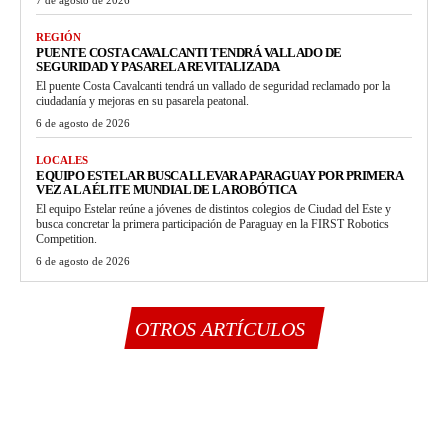
REGIÓN
PUENTE COSTA CAVALCANTI TENDRÁ VALLADO DE
SEGURIDAD Y PASARELA REVITALIZADA
El puente Costa Cavalcanti tendrá un vallado de seguridad reclamado por la
ciudadanía y mejoras en su pasarela peatonal.
6 de agosto de 2026
LOCALES
EQUIPO ESTELAR BUSCA LLEVAR A PARAGUAY POR PRIMERA
VEZ A LA ÉLITE MUNDIAL DE LA ROBÓTICA
El equipo Estelar reúne a jóvenes de distintos colegios de Ciudad del Este y
busca concretar la primera participación de Paraguay en la FIRST Robotics
Competition.
6 de agosto de 2026
OTROS ARTÍCULOS