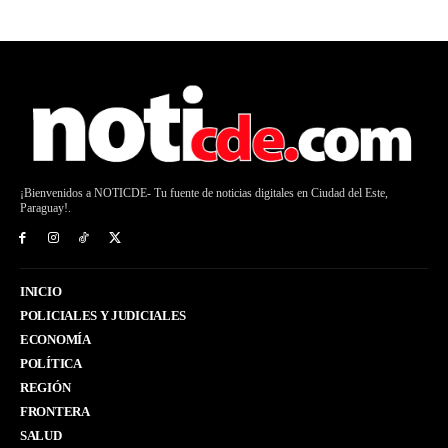
¡Bienvenidos a NOTICDE- Tu fuente de noticias digitales en Ciudad del Este,
Paraguay!.
INICIO
POLICIALES Y JUDICIALES
ECONOMÍA
POLÍTICA
REGIÓN
FRONTERA
SALUD