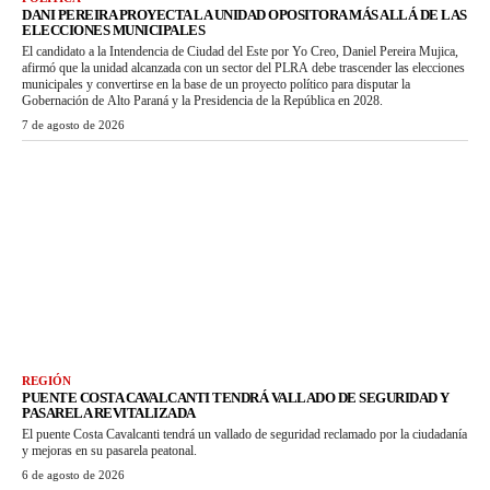
DANI PEREIRA PROYECTA LA UNIDAD OPOSITORA MÁS ALLÁ DE LAS
ELECCIONES MUNICIPALES
El candidato a la Intendencia de Ciudad del Este por Yo Creo, Daniel Pereira Mujica,
afirmó que la unidad alcanzada con un sector del PLRA debe trascender las elecciones
municipales y convertirse en la base de un proyecto político para disputar la
Gobernación de Alto Paraná y la Presidencia de la República en 2028.
7 de agosto de 2026
REGIÓN
PUENTE COSTA CAVALCANTI TENDRÁ VALLADO DE SEGURIDAD Y
PASARELA REVITALIZADA
El puente Costa Cavalcanti tendrá un vallado de seguridad reclamado por la ciudadanía
y mejoras en su pasarela peatonal.
6 de agosto de 2026