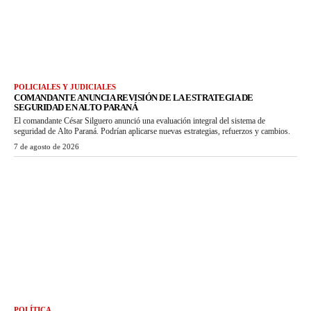
POLICIALES Y JUDICIALES
COMANDANTE ANUNCIA REVISIÓN DE LA ESTRATEGIA DE
SEGURIDAD EN ALTO PARANÁ
El comandante César Silguero anunció una evaluación integral del sistema de
seguridad de Alto Paraná. Podrían aplicarse nuevas estrategias, refuerzos y cambios.
7 de agosto de 2026
POLÍTICA