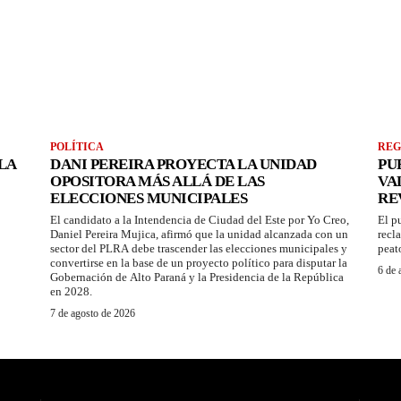
POLÍTICA
REG
LA
DANI PEREIRA PROYECTA LA UNIDAD
PU
OPOSITORA MÁS ALLÁ DE LAS
VA
ELECCIONES MUNICIPALES
RE
El candidato a la Intendencia de Ciudad del Este por Yo Creo,
El p
Daniel Pereira Mujica, afirmó que la unidad alcanzada con un
recl
sector del PLRA debe trascender las elecciones municipales y
peat
convertirse en la base de un proyecto político para disputar la
6 de 
Gobernación de Alto Paraná y la Presidencia de la República
en 2028.
7 de agosto de 2026