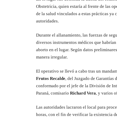
Obstetricia, quien estaría al frente de las 
de la salud vinculados a estas prácticas ya
autoridades.
Durante el allanamiento, las fuerzas de segu
diversos instrumentos médicos que habrían s
aborto en el lugar. Según datos preliminare
manera irregular.
El operativo se llevó a cabo tras un mandam
Frutos Recalde
, del Juzgado de Garantías 
conformado por el jefe de la División de In
Paraná, comisario
Richard Vera
, y varios o
Las autoridades lacraron el local para proc
horas, con el fin de verificar la existencia