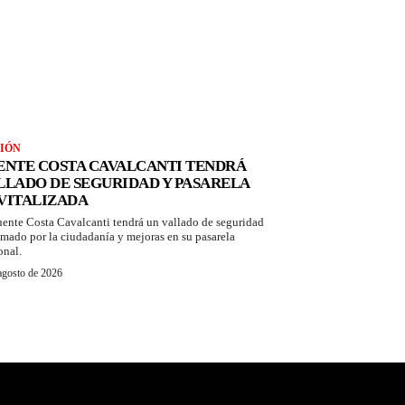
IÓN
ENTE COSTA CAVALCANTI TENDRÁ
LLADO DE SEGURIDAD Y PASARELA
VITALIZADA
uente Costa Cavalcanti tendrá un vallado de seguridad
amado por la ciudadanía y mejoras en su pasarela
onal.
agosto de 2026