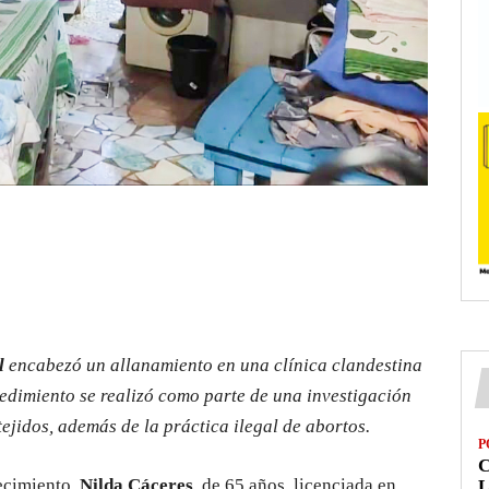
l
encabezó un allanamiento en una clínica clandestina
ocedimiento se realizó como parte de una investigación
tejidos, además de la práctica ilegal de abortos.
P
lecimiento,
Nilda Cáceres
, de 65 años, licenciada en
L