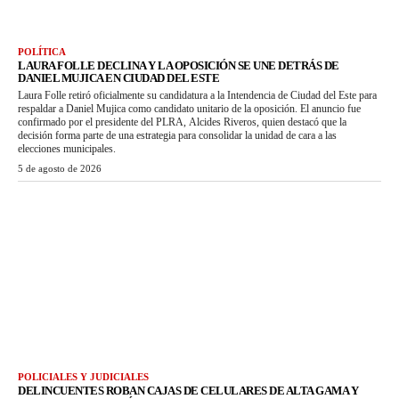
POLÍTICA
LAURA FOLLE DECLINA Y LA OPOSICIÓN SE UNE DETRÁS DE
DANIEL MUJICA EN CIUDAD DEL ESTE
Laura Folle retiró oficialmente su candidatura a la Intendencia de Ciudad del Este para
respaldar a Daniel Mujica como candidato unitario de la oposición. El anuncio fue
confirmado por el presidente del PLRA, Alcides Riveros, quien destacó que la
decisión forma parte de una estrategia para consolidar la unidad de cara a las
elecciones municipales.
5 de agosto de 2026
POLICIALES Y JUDICIALES
DELINCUENTES ROBAN CAJAS DE CELULARES DE ALTA GAMA Y