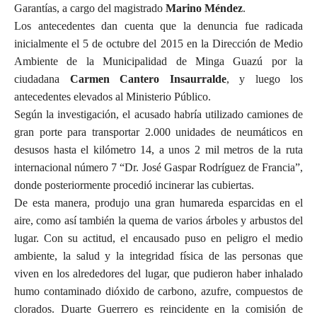
Garantías, a cargo del magistrado
Marino Méndez
.
Los antecedentes dan cuenta que la denuncia fue radicada
inicialmente el 5 de octubre del 2015 en la Dirección de Medio
Ambiente de la Municipalidad de Minga Guazú por la
ciudadana
Carmen Cantero Insaurralde
, y luego los
antecedentes elevados al Ministerio Público.
Según la investigación, el acusado habría utilizado camiones de
gran porte para transportar 2.000 unidades de neumáticos en
desusos hasta el kilómetro 14, a unos 2 mil metros de la ruta
internacional número 7 “Dr. José Gaspar Rodríguez de Francia”,
donde posteriormente procedió incinerar las cubiertas.
De esta manera, produjo una gran humareda esparcidas en el
aire, como así también la quema de varios árboles y arbustos del
lugar. Con su actitud, el encausado puso en peligro el medio
ambiente, la salud y la integridad física de las personas que
viven en los alrededores del lugar, que pudieron haber inhalado
humo contaminado dióxido de carbono, azufre, compuestos de
clorados. Duarte Guerrero es reincidente en la comisión de