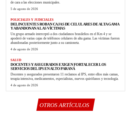
de cara a las elecciones municipales.
5 de agosto de 2026
POLICIALES Y JUDICIALES
DELINCUENTES ROBAN CAJAS DE CELULARES DE ALTA GAMA
Y ABANDONAN A LAS VÍCTIMAS
Un grupo armado interceptó a dos ciudadanos brasileños en el Km 4 y se
apoderó de varias cajas de teléfonos celulares de alta gama. Las víctimas fueron
abandonadas posteriormente junto a su camioneta.
4 de agosto de 2026
SALUD
DOCENTES Y ASEGURADOS EXIGEN FORTALECER LOS
SERVICIOS DEL IPS EN ALTO PARANÁ
Docentes y asegurados presentaron 11 reclamos al IPS, entre ellos más camas,
terapia intensiva, medicamentos, especialistas, nuevos quirófanos y tecnología.
4 de agosto de 2026
OTROS ARTÍCULOS