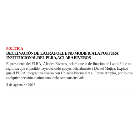
POLÍTICA
DECLINACIÓN DE LAURA FOLLE NO MODIFICA LA POSTURA
INSTITUCIONAL DEL PLRA, ACLARA RIVEROS
El presidente del PLRA, Alcides Riveros, aclaró que la declinación de Laura Folle no
significa que el partido haya decidido apoyar oficialmente a Daniel Mujica. Explicó
que el PLRA integra una alianza con Cruzada Nacional y el Frente Amplio, por lo que
cualquier decisión institucional debe ser consensuada.
5 de agosto de 2026