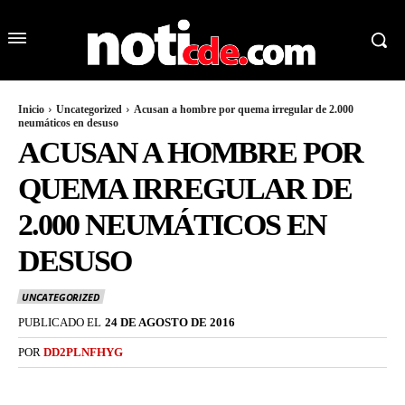
Inicio
Uncategorized
Acusan a hombre por quema irregular de 2.000
neumáticos en desuso
ACUSAN A HOMBRE POR
QUEMA IRREGULAR DE
2.000 NEUMÁTICOS EN
DESUSO
UNCATEGORIZED
PUBLICADO EL
24 DE AGOSTO DE 2016
POR
DD2PLNFHYG