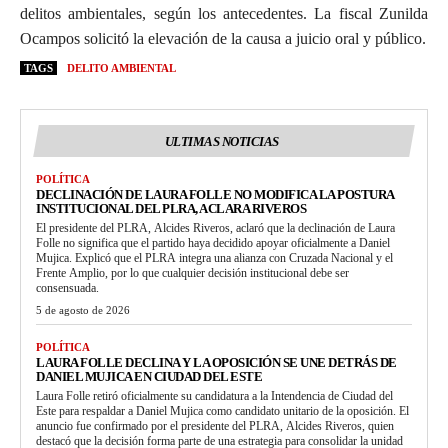
delitos ambientales, según los antecedentes. La fiscal Zunilda
Ocampos solicitó la elevación de la causa a juicio oral y público.
TAGS
DELITO AMBIENTAL
ULTIMAS NOTICIAS
POLÍTICA
DECLINACIÓN DE LAURA FOLLE NO MODIFICA LA POSTURA
INSTITUCIONAL DEL PLRA, ACLARA RIVEROS
El presidente del PLRA, Alcides Riveros, aclaró que la declinación de Laura
Folle no significa que el partido haya decidido apoyar oficialmente a Daniel
Mujica. Explicó que el PLRA integra una alianza con Cruzada Nacional y el
Frente Amplio, por lo que cualquier decisión institucional debe ser
consensuada.
5 de agosto de 2026
POLÍTICA
LAURA FOLLE DECLINA Y LA OPOSICIÓN SE UNE DETRÁS DE
DANIEL MUJICA EN CIUDAD DEL ESTE
Laura Folle retiró oficialmente su candidatura a la Intendencia de Ciudad del
Este para respaldar a Daniel Mujica como candidato unitario de la oposición. El
anuncio fue confirmado por el presidente del PLRA, Alcides Riveros, quien
destacó que la decisión forma parte de una estrategia para consolidar la unidad