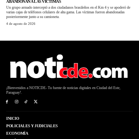
ABANDONAN A LAS VÍCTIMAS
Un grupo armado interceptó a dos ciudadanos brasileños en el Km 4 y se apoderó de
varias cajas de teléfonos celulares de alta gama. Las víctimas fueron abandonadas
posteriormente junto a su camioneta.
4 de agosto de 2026
¡Bienvenidos a NOTICDE- Tu fuente de noticias digitales en Ciudad del Este,
Paraguay!.
INICIO
POLICIALES Y JUDICIALES
ECONOMÍA