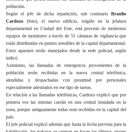
población.
Según el jefe de dicha repartición, sub comisario
Braulio
Cardozo
(foto), el nuevo edificio, erigido en la jefatura
departamental en Ciudad del Este, está provisto de modernos
equipos de monitoreo a través de 51 cámaras de vigilancia que
están distribuidas en puntos sensibles de la capital departamental.
Estos aparatos serán manejados desde la sede policial, según
indicó.
Asimismo, las llamadas de emergencia provenientes de la
población serán recibidas en la nueva central telefónica,
atendidas y despachadas con prontitud por personales
especialmente adestrados en ese tipo de tareas.
En relación a las llamadas telefónicas, Cardozo explicó que por
primera vez las mismas caerán en una central instalada en la
zona, porque antiguamente todas eran recibidas en la capital del
país.
El jefe policial explicó además que hasta la fecha prevista para la
habilitación, los trabajos se centran en hacer los últimos ajustes