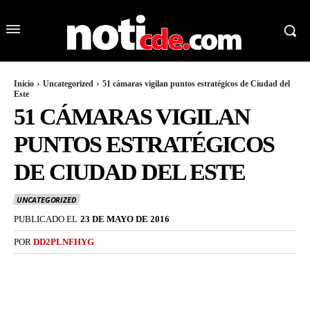
Inicio
Uncategorized
51 cámaras vigilan puntos estratégicos de Ciudad del
Este
51 CÁMARAS VIGILAN
PUNTOS ESTRATÉGICOS
DE CIUDAD DEL ESTE
UNCATEGORIZED
PUBLICADO EL
23 DE MAYO DE 2016
POR
DD2PLNFHYG