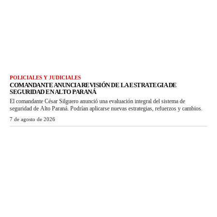
POLICIALES Y JUDICIALES
COMANDANTE ANUNCIA REVISIÓN DE LA ESTRATEGIA DE
SEGURIDAD EN ALTO PARANÁ
El comandante César Silguero anunció una evaluación integral del sistema de
seguridad de Alto Paraná. Podrían aplicarse nuevas estrategias, refuerzos y cambios.
7 de agosto de 2026