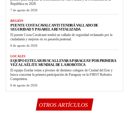
República en 2028.
7 de agosto de 2026
REGIÓN
PUENTE COSTA CAVALCANTI TENDRÁ VALLADO DE
SEGURIDAD Y PASARELA REVITALIZADA
El puente Costa Cavalcanti tendrá un vallado de seguridad reclamado por la
ciudadanía y mejoras en su pasarela peatonal.
6 de agosto de 2026
LOCALES
EQUIPO ESTELAR BUSCA LLEVAR A PARAGUAY POR PRIMERA
VEZ A LA ÉLITE MUNDIAL DE LA ROBÓTICA
El equipo Estelar reúne a jóvenes de distintos colegios de Ciudad del Este y
busca concretar la primera participación de Paraguay en la FIRST Robotics
Competition.
6 de agosto de 2026
OTROS ARTÍCULOS