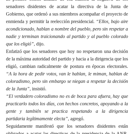
senadores disidentes de acatar la directiva de la Junta de
Gobierno, que ordenó a sus miembros acompañar el proyecto de
enmienda y permitir la reelección presidencial.
“Ellos, bajo aire
acondicionado, hablan a nombre del pueblo, pero sin respetar a
nadie y terminan traicionando al partido y al pueblo colorado
que los eligió”
, dijo.
Enfatizó que los senadores que hoy no respetaron una decisión
de la máxima autoridad del partido y hacia a la dirigencia que los
eligió, cambian radicalmente de postura en épocas electorales.
“A la hora de pedir votos, van le hablan, le miman, hablan de
coloradismo, pero sin embargo se niegan a respetar la decisión
de la Junta”
, insistió.
“El verdadero coloradismo no es de boca para afuera, hay que
practicarlo todos los días, con hechos concretos, apoyando a la
gente y también se practica respetando a la dirigencia
partidaria legítimamente electa”
, agregó.
Seguidamente manifestó que los senadores disidentes están
obligados a acatar las directivas de la presidencia de la ANR,