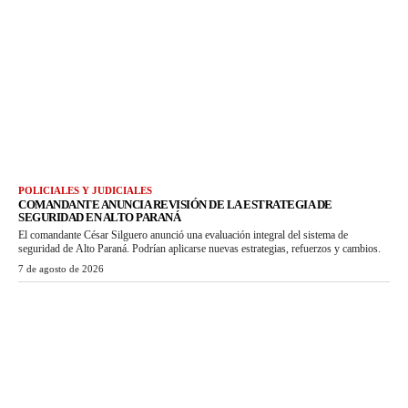
POLICIALES Y JUDICIALES
COMANDANTE ANUNCIA REVISIÓN DE LA ESTRATEGIA DE
SEGURIDAD EN ALTO PARANÁ
El comandante César Silguero anunció una evaluación integral del sistema de
seguridad de Alto Paraná. Podrían aplicarse nuevas estrategias, refuerzos y cambios.
7 de agosto de 2026