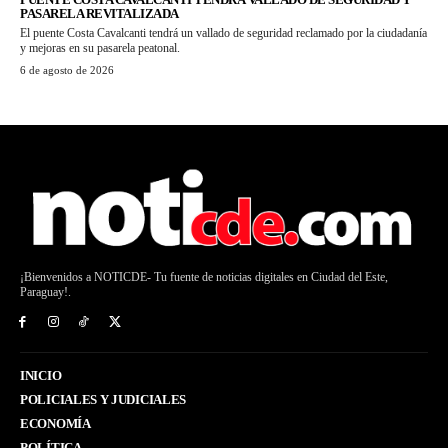
PASARELA REVITALIZADA
El puente Costa Cavalcanti tendrá un vallado de seguridad reclamado por la ciudadanía
y mejoras en su pasarela peatonal.
6 de agosto de 2026
¡Bienvenidos a NOTICDE- Tu fuente de noticias digitales en Ciudad del Este,
Paraguay!.
INICIO
POLICIALES Y JUDICIALES
ECONOMÍA
POLÍTICA