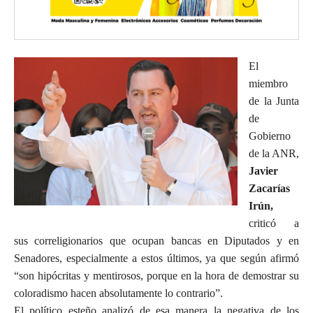
El
miembro
de la Junta
de
Gobierno
de la ANR,
Javier
Zacarías
Irún,
criticó a
sus correligionarios que ocupan bancas en Diputados y en
Senadores, especialmente a estos últimos, ya que según afirmó
“son hipócritas y mentirosos, porque en la hora de demostrar su
coloradismo hacen absolutamente lo contrario”.
El político esteño analizó de esa manera la negativa de los