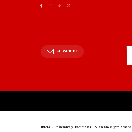
SUBSCRIBE
INICIO
POLICIALES Y
Inicio
Policiales y Judiciales
Violento sujeto amenaz