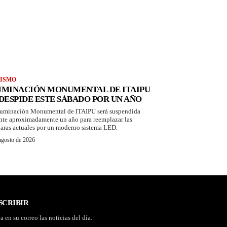
ISMO
UMINACIÓN MONUMENTAL DE ITAIPU
 DESPIDE ESTE SÁBADO POR UN AÑO
luminación Monumental de ITAIPU será suspendida
nte aproximadamente un año para reemplazar las
aras actuales por un moderno sistema LED.
agosto de 2026
SCRIBIR
a en su correo las noticias del día.