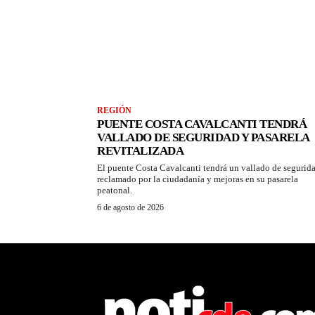
REGIÓN
PUENTE COSTA CAVALCANTI TENDRÁ
VALLADO DE SEGURIDAD Y PASARELA
REVITALIZADA
El puente Costa Cavalcanti tendrá un vallado de segurid
reclamado por la ciudadanía y mejoras en su pasarela
peatonal.
6 de agosto de 2026