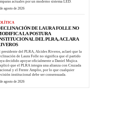
ámparas actuales por un moderno sistema LED.
de agosto de 2026
OLÍTICA
ECLINACIÓN DE LAURA FOLLE NO
ODIFICA LA POSTURA
NSTITUCIONAL DEL PLRA, ACLARA
RIVEROS
l presidente del PLRA, Alcides Riveros, aclaró que la
eclinación de Laura Folle no significa que el partido
aya decidido apoyar oficialmente a Daniel Mujica.
xplicó que el PLRA integra una alianza con Cruzada
acional y el Frente Amplio, por lo que cualquier
ecisión institucional debe ser consensuada.
de agosto de 2026