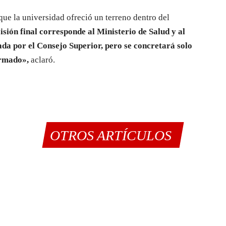
que la universidad ofreció un terreno dentro del
isión final corresponde al Ministerio de Salud y al
ada por el Consejo Superior, pero se concretará solo
irmado»,
aclaró.
OTROS ARTÍCULOS