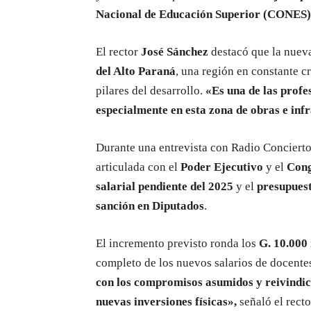
Nacional de Educación Superior (CONES)
El rector
José Sánchez
destacó que la nuev
del Alto Paraná
, una región en constante c
pilares del desarrollo.
«Es una de las profe
especialmente en esta zona de obras e inf
Durante una entrevista con Radio Concierto
articulada con el
Poder Ejecutivo
y el
Cong
salarial pendiente del 2025
y el
presupuest
sanción en Diputados
.
El incremento previsto ronda los
G. 10.000
completo de los nuevos salarios de docente
con los compromisos asumidos y reivindica
nuevas inversiones físicas»,
señaló el recto