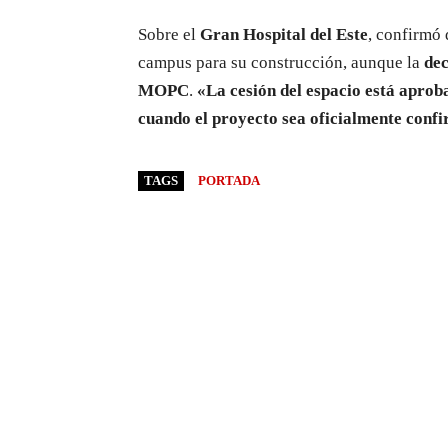
Sobre el
Gran Hospital del Este
, confirmó 
campus para su construcción, aunque la
dec
MOPC
.
«La cesión del espacio está aprob
cuando el proyecto sea oficialmente conf
TAGS
PORTADA