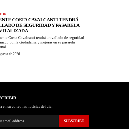
IÓN
ENTE COSTA CAVALCANTI TENDRÁ
LLADO DE SEGURIDAD Y PASARELA
VITALIZADA
uente Costa Cavalcanti tendrá un vallado de seguridad
amado por la ciudadanía y mejoras en su pasarela
onal.
agosto de 2026
SCRIBIR
a en su correo las noticias del día.
SUBSCRIBE