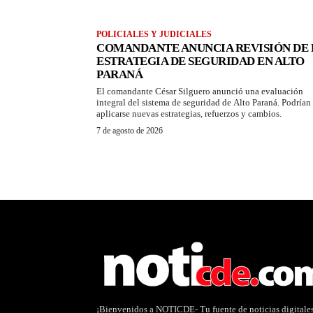
POLICIALES Y JUDICIALES
COMANDANTE ANUNCIA REVISIÓN DE 
ESTRATEGIA DE SEGURIDAD EN ALTO
PARANÁ
El comandante César Silguero anunció una evaluación
integral del sistema de seguridad de Alto Paraná. Podrían
aplicarse nuevas estrategias, refuerzos y cambios.
7 de agosto de 2026
¡Bienvenidos a NOTICDE- Tu fuente de noticias digitale