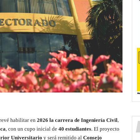
evé habilitar en
2026 la carrera de Ingeniería Civil
,
ica
, con un cupo inicial de
40 estudiantes
. El proyecto
rior Universitario
y será remitido al
Consejo