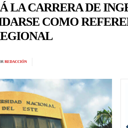
Á LA CARRERA DE INGE
IDARSE COMO REFERE
REGIONAL
OR
REDACCIÓN