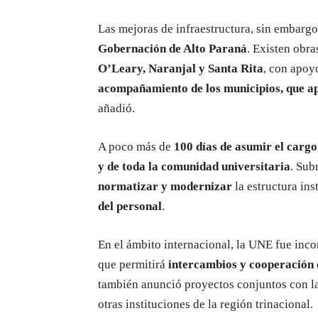
Las mejoras de infraestructura, sin embargo
Gobernación de Alto Paraná
. Existen obra
O’Leary, Naranjal y Santa Rita
, con apoy
acompañamiento de los municipios, que apu
añadió.
A poco más de
100 días de asumir el cargo
y de toda la comunidad universitaria
. Sub
normatizar y modernizar
la estructura in
del personal
.
En el ámbito internacional, la UNE fue in
que permitirá
intercambios y cooperación
también anunció proyectos conjuntos con l
otras instituciones de la región trinacional.