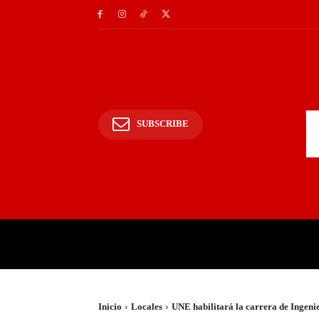
SUBSCRIBE
INICIO
POLICIALES Y
Inicio
Locales
UNE habilitará la carrera de Ingenie