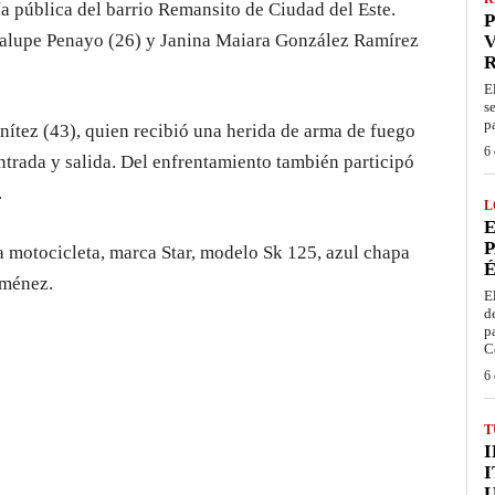
ía pública del barrio Remansito de Ciudad del Este.
P
dalupe Penayo (26) y Janina Maiara González Ramírez
V
E
s
p
ítez (43), quien recibió una herida de arma de fuego
6 
entrada y salida. Del enfrentamiento también participó
.
L
E
P
a motocicleta, marca Star, modelo Sk 125, azul chapa
É
iménez.
E
d
p
C
6 
T
I