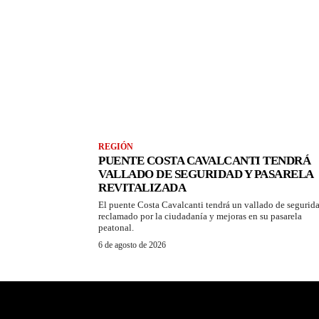
REGIÓN
PUENTE COSTA CAVALCANTI TENDRÁ
VALLADO DE SEGURIDAD Y PASARELA
REVITALIZADA
El puente Costa Cavalcanti tendrá un vallado de segurid
reclamado por la ciudadanía y mejoras en su pasarela
peatonal.
6 de agosto de 2026