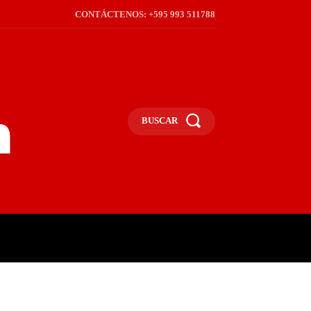
CONTÁCTENOS: +595 993 511788
BUSCAR
ICA
REGIÓN
FRONTERA
S