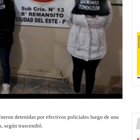
ueron detenidas por efectivos policiales luego de una
s, según trascendió.
R