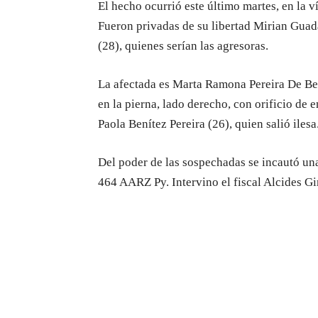
El hecho ocurrió este último martes, en la v
Fueron privadas de su libertad Mirian Gua
(28), quienes serían las agresoras.
La afectada es Marta Ramona Pereira De Ben
en la pierna, lado derecho, con orificio de 
Paola Benítez Pereira (26), quien salió ilesa
Del poder de las sospechadas se incautó un
464 AARZ Py. Intervino el fiscal Alcides G