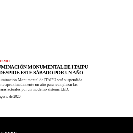
ISMO
UMINACIÓN MONUMENTAL DE ITAIPU
 DESPIDE ESTE SÁBADO POR UN AÑO
luminación Monumental de ITAIPU será suspendida
nte aproximadamente un año para reemplazar las
aras actuales por un moderno sistema LED.
agosto de 2026