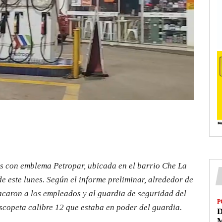
s con emblema Petropar, ubicada en el barrio Che La
de este lunes. Según el informe preliminar, alrededor de
tacaron a los empleados y al guardia de seguridad del
P
escopeta calibre 12 que estaba en poder del guardia.
D
M