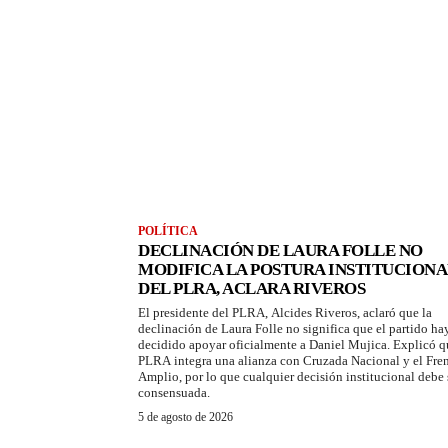
POLÍTICA
DECLINACIÓN DE LAURA FOLLE NO
MODIFICA LA POSTURA INSTITUCIONA
DEL PLRA, ACLARA RIVEROS
El presidente del PLRA, Alcides Riveros, aclaró que la
declinación de Laura Folle no significa que el partido ha
decidido apoyar oficialmente a Daniel Mujica. Explicó q
PLRA integra una alianza con Cruzada Nacional y el Fre
Amplio, por lo que cualquier decisión institucional debe 
consensuada.
5 de agosto de 2026