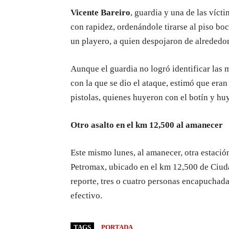
Vicente Bareiro
, guardia y una de las vícti
con rapidez, ordenándole tirarse al piso bo
un playero, a quien despojaron de alrededor 
Aunque el guardia no logró identificar las 
con la que se dio el ataque, estimó que eran
pistolas, quienes huyeron con el botín y hu
Otro asalto en el km 12,500 al amanecer
Este mismo lunes, al amanecer, otra estación
Petromax, ubicado en el km 12,500 de Ciuda
reporte, tres o cuatro personas encapuchada
efectivo.
TAGS
PORTADA