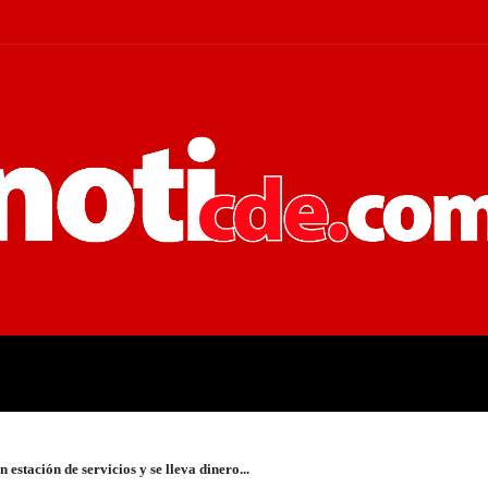
 JUDICIALES
ECONOMÍA
POLÍT
 estación de servicios y se lleva dinero...