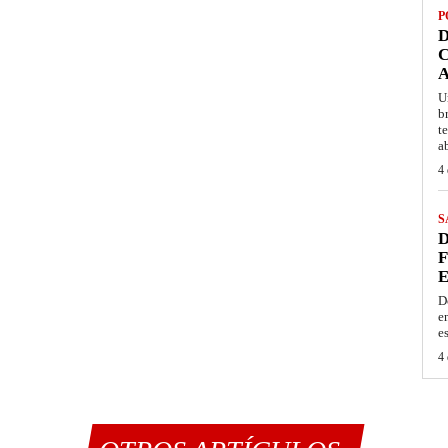
P
D
C
A
U
b
t
a
4 
S
D
F
E
D
e
e
4 