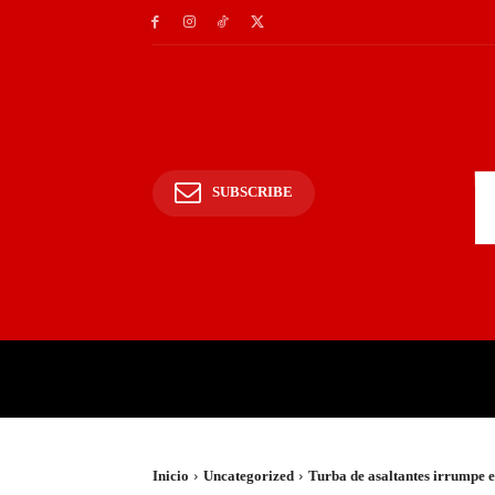
SUBSCRIBE
INICIO
POLICIALES Y
Inicio
Uncategorized
Turba de asaltantes irrumpe en