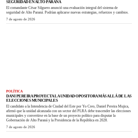
SEGURIDAD EN ALTO PARANÁ
El comandante César Silguero anunció una evaluación integral del sistema de
seguridad de Alto Paraná. Podrían aplicarse nuevas estrategias, refuerzos y cambios.
7 de agosto de 2026
POLÍTICA
DANI PEREIRA PROYECTA LA UNIDAD OPOSITORA MÁS ALLÁ DE LAS
ELECCIONES MUNICIPALES
El candidato a la Intendencia de Ciudad del Este por Yo Creo, Daniel Pereira Mujica,
afirmó que la unidad alcanzada con un sector del PLRA debe trascender las elecciones
municipales y convertirse en la base de un proyecto político para disputar la
Gobernación de Alto Paraná y la Presidencia de la República en 2028.
7 de agosto de 2026