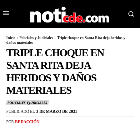
Inicio
Policiales y Judiciales
Triple choque en Santa Rita deja heridos y
daños materiales
TRIPLE CHOQUE EN
SANTA RITA DEJA
HERIDOS Y DAÑOS
MATERIALES
POLICIALES Y JUDICIALES
PUBLICADO EL
3 DE MARZO DE 2025
POR
REDACCIÓN