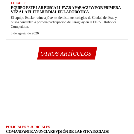
LOCALES
EQUIPO ESTELAR BUSCA LLEVAR A PARAGUAY POR PRIMERA
VEZ A LA ÉLITE MUNDIAL DE LA ROBÓTICA
El equipo Estelar reúne a jóvenes de distintos colegios de Ciudad del Este y
busca concretar la primera participación de Paraguay en la FIRST Robotics
Competition.
6 de agosto de 2026
OTROS ARTÍCULOS
POLICIALES Y JUDICIALES
COMANDANTE ANUNCIA REVISIÓN DE LA ESTRATEGIA DE