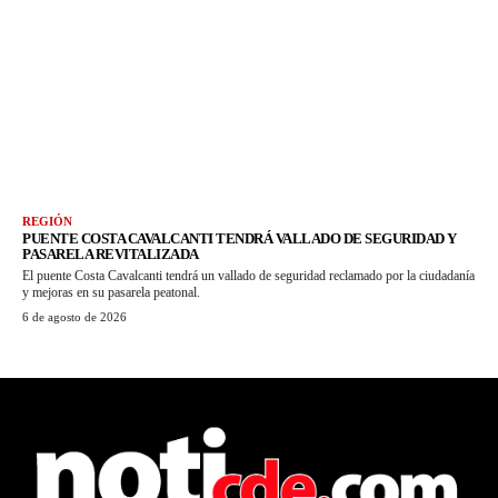
REGIÓN
PUENTE COSTA CAVALCANTI TENDRÁ VALLADO DE SEGURIDAD Y
PASARELA REVITALIZADA
El puente Costa Cavalcanti tendrá un vallado de seguridad reclamado por la ciudadanía
y mejoras en su pasarela peatonal.
6 de agosto de 2026