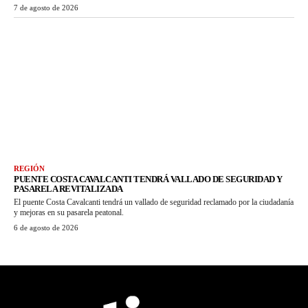
7 de agosto de 2026
REGIÓN
PUENTE COSTA CAVALCANTI TENDRÁ VALLADO DE SEGURIDAD Y
PASARELA REVITALIZADA
El puente Costa Cavalcanti tendrá un vallado de seguridad reclamado por la ciudadanía
y mejoras en su pasarela peatonal.
6 de agosto de 2026