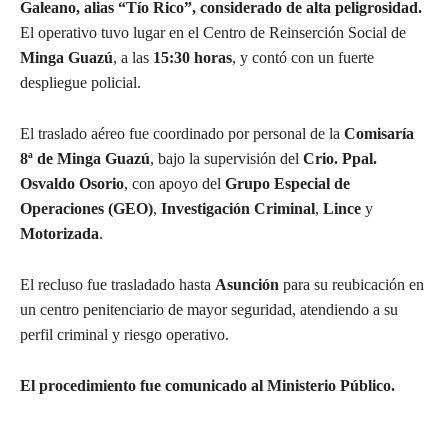
Galeano, alias “Tío Rico”, considerado de alta peligrosidad.
El operativo tuvo lugar en el Centro de Reinserción Social de
Minga Guazú
, a las
15:30 horas
, y contó con un fuerte
despliegue policial.
El traslado aéreo fue coordinado por personal de la
Comisaría
8ª de Minga Guazú
, bajo la supervisión del
Crio. Ppal.
Osvaldo Osorio
, con apoyo del
Grupo Especial de
Operaciones (GEO)
,
Investigación Criminal
,
Lince
y
Motorizada
.
El recluso fue trasladado hasta
Asunción
para su reubicación en
un centro penitenciario de mayor seguridad, atendiendo a su
perfil criminal y riesgo operativo.
El procedimiento fue comunicado al Ministerio Público.