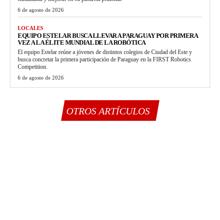
6 de agosto de 2026
LOCALES
EQUIPO ESTELAR BUSCA LLEVAR A PARAGUAY POR PRIMERA
VEZ A LA ÉLITE MUNDIAL DE LA ROBÓTICA
El equipo Estelar reúne a jóvenes de distintos colegios de Ciudad del Este y
busca concretar la primera participación de Paraguay en la FIRST Robotics
Competition.
6 de agosto de 2026
OTROS ARTÍCULOS