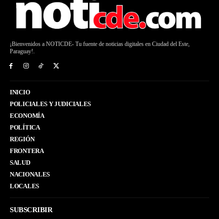
¡Bienvenidos a NOTICDE- Tu fuente de noticias digitales en Ciudad del Este,
Paraguay!.
INICIO
POLICIALES Y JUDICIALES
ECONOMÍA
POLÍTICA
REGIÓN
FRONTERA
SALUD
NACIONALES
LOCALES
SUBSCRIBIR