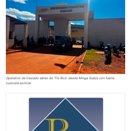
Operativo de traslado aéreo de ‘Tío Rico’ desde Minga Guazú con fuerte
custodia policial.