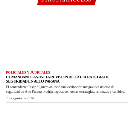
POLICIALES Y JUDICIALES
COMANDANTE ANUNCIA REVISIÓN DE LA ESTRATEGIA DE
SEGURIDAD EN ALTO PARANÁ
El comandante César Silguero anunció una evaluación integral del sistema de
seguridad de Alto Paraná. Podrían aplicarse nuevas estrategias, refuerzos y cambios.
7 de agosto de 2026