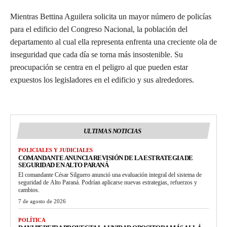
Mientras Bettina Aguilera solicita un mayor número de policías
para el edificio del Congreso Nacional, la población del
departamento al cual ella representa enfrenta una creciente ola de
inseguridad que cada día se torna más insostenible. Su
preocupación se centra en el peligro al que pueden estar
expuestos los legisladores en el edificio y sus alrededores.
ULTIMAS NOTICIAS
POLICIALES Y JUDICIALES
COMANDANTE ANUNCIA REVISIÓN DE LA ESTRATEGIA DE
SEGURIDAD EN ALTO PARANÁ
El comandante César Silguero anunció una evaluación integral del sistema de
seguridad de Alto Paraná. Podrían aplicarse nuevas estrategias, refuerzos y
cambios.
7 de agosto de 2026
POLÍTICA