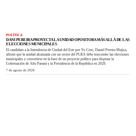
POLÍTICA
DANI PEREIRA PROYECTA LA UNIDAD OPOSITORA MÁS ALLÁ DE LAS
ELECCIONES MUNICIPALES
El candidato a la Intendencia de Ciudad del Este por Yo Creo, Daniel Pereira Mujica,
afirmó que la unidad alcanzada con un sector del PLRA debe trascender las elecciones
municipales y convertirse en la base de un proyecto político para disputar la
Gobernación de Alto Paraná y la Presidencia de la República en 2028.
7 de agosto de 2026