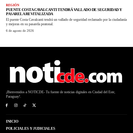
REGIÓN
PUENTE COSTA CAVALCANTI TENDRÁ VALLADO DE SEGURIDAD Y
PASARELA REVITALIZADA
El puente Costa Cavalcanti tendrá un vallado de seguridad reclamado por la ciudadanía
y mejoras en su pasarela peatonal.
6 de agosto de 2026
¡Bienvenidos a NOTICDE- Tu fuente de noticias digitales en Ciudad del Este,
Paraguay!.
INICIO
POLICIALES Y JUDICIALES