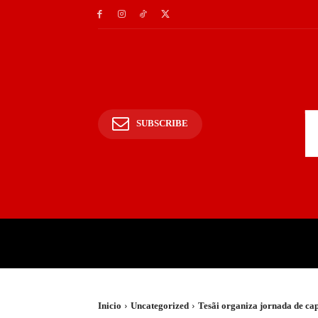
SUBSCRIBE
INICIO
POLICIALES Y
Inicio
Uncategorized
Tesãi organiza jornada de ca