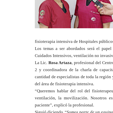
fisioterapia intensiva de Hospitales público
Los temas a ser abordados será el papel 
Cuidados Intensivos, ventilación no invasiva
La Lic.
Rosa Artaza
, profesional del Centr
2 y coordinadora de la charla de capacit
cantidad de especialistas de toda la región 
del área de fisioterapia intensiva.
“Queremos hablar del rol del fisioterap
ventilación, la movilización. Nosotros e
paciente”, explicó la profesional.
Siguió diciendo
“Somos parte de un equipo 