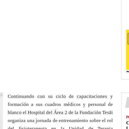
Continuando con su ciclo de capacitaciones y
formación a sus cuadros médicos y personal de
blanco el Hospital del Área 2 de la Fundación Tesãi
P
organiza una jornada de entrenamiento sobre el rol
L
del fisioterapeuta en la Unidad de Terapia