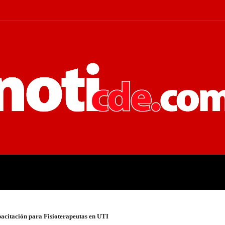
 JUDICIALES
ECONOMÍA
POLÍT
pacitación para Fisioterapeutas en UTI