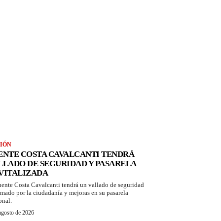
IÓN
ENTE COSTA CAVALCANTI TENDRÁ
LLADO DE SEGURIDAD Y PASARELA
VITALIZADA
uente Costa Cavalcanti tendrá un vallado de seguridad
amado por la ciudadanía y mejoras en su pasarela
onal.
agosto de 2026