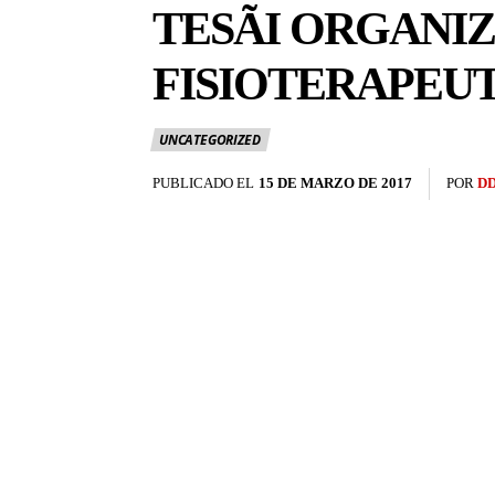
TESÃI ORGANIZ
FISIOTERAPEUT
UNCATEGORIZED
PUBLICADO EL
15 DE MARZO DE 2017
POR
D