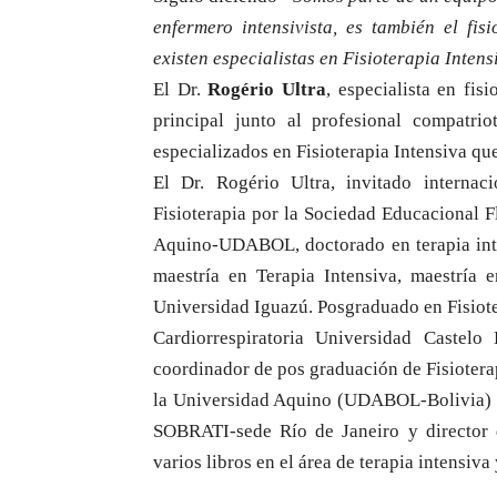
enfermero intensivista, es también el fis
existen especialistas en Fisioterapia Inten
El Dr.
Rogério Ultra
, especialista en fis
principal junto al profesional compatri
especializados en Fisioterapia Intensiva que
El Dr. Rogério Ultra, invitado internac
Fisioterapia por la Sociedad Educacional 
Aquino-UDABOL, doctorado en terapia inten
maestría en Terapia Intensiva, maestría 
Universidad Iguazú. Posgraduado en Fisiot
Cardiorrespiratoria Universidad Castelo
coordinador de pos graduación de Fisiotera
la Universidad Aquino (UDABOL-Bolivia) pa
SOBRATI-sede Río de Janeiro y director de
varios libros en el área de terapia intensiva