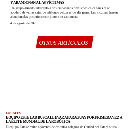
Y ABANDONAN A LAS VÍCTIMAS
Un grupo armado interceptó a dos ciudadanos brasileños en el Km 4 y se
apoderó de varias cajas de teléfonos celulares de alta gama. Las víctimas fueron
abandonadas posteriormente junto a su camioneta.
4 de agosto de 2026
OTROS ARTÍCULOS
LOCALES
EQUIPO ESTELAR BUSCA LLEVAR A PARAGUAY POR PRIMERA VEZ A
LA ÉLITE MUNDIAL DE LA ROBÓTICA
El equipo Estelar reúne a jóvenes de distintos colegios de Ciudad del Este y busca