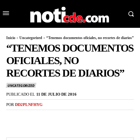
Inicio
Uncategorized
“Tenemos documentos oficiales, no recortes de diarios”
“TENEMOS DOCUMENTOS
OFICIALES, NO
RECORTES DE DIARIOS”
UNCATEGORIZED
PUBLICADO EL
11 DE JULIO DE 2016
POR
DD2PLNFHYG