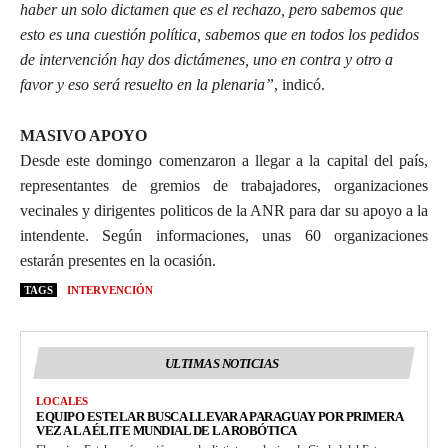
haber un solo dictamen que es el rechazo, pero sabemos que
esto es una cuestión política, sabemos que en todos los pedidos
de intervención hay dos dictámenes, uno en contra y otro a
favor y eso será resuelto en la plenaria”
, indicó.
MASIVO APOYO
Desde este domingo comenzaron a llegar a la capital del país,
representantes de gremios de trabajadores, organizaciones
vecinales y dirigentes politicos de la ANR para dar su apoyo a la
intendente. Según informaciones, unas 60 organizaciones
estarán presentes en la ocasión.
TAGS
INTERVENCIÓN
ULTIMAS NOTICIAS
LOCALES
EQUIPO ESTELAR BUSCA LLEVAR A PARAGUAY POR PRIMERA
VEZ A LA ÉLITE MUNDIAL DE LA ROBÓTICA