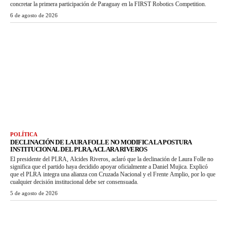
concretar la primera participación de Paraguay en la FIRST Robotics Competition.
6 de agosto de 2026
POLÍTICA
DECLINACIÓN DE LAURA FOLLE NO MODIFICA LA POSTURA
INSTITUCIONAL DEL PLRA, ACLARA RIVEROS
El presidente del PLRA, Alcides Riveros, aclaró que la declinación de Laura Folle no
significa que el partido haya decidido apoyar oficialmente a Daniel Mujica. Explicó
que el PLRA integra una alianza con Cruzada Nacional y el Frente Amplio, por lo que
cualquier decisión institucional debe ser consensuada.
5 de agosto de 2026