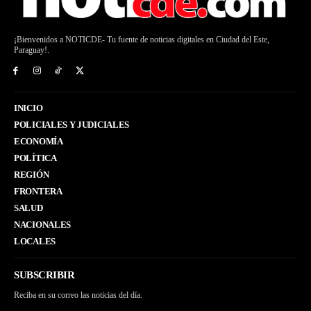
¡Bienvenidos a NOTICDE- Tu fuente de noticias digitales en Ciudad del Este,
Paraguay!.
INICIO
POLICIALES Y JUDICIALES
ECONOMÍA
POLÍTICA
REGIÓN
FRONTERA
SALUD
NACIONALES
LOCALES
SUBSCRIBIR
Reciba en su correo las noticias del día.