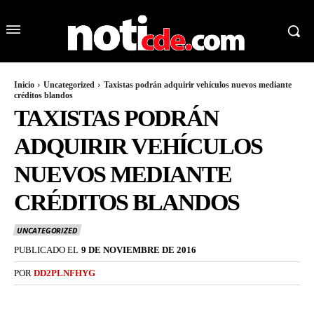
Inicio
Uncategorized
Taxistas podrán adquirir vehículos nuevos mediante
créditos blandos
TAXISTAS PODRÁN
ADQUIRIR VEHÍCULOS
NUEVOS MEDIANTE
CRÉDITOS BLANDOS
UNCATEGORIZED
PUBLICADO EL
9 DE NOVIEMBRE DE 2016
POR
DD2PLNFHYG