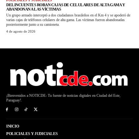
POLICIALES Y JUDICIALES
DELINCUENTES ROBAN CAJAS DE CELULARES DE ALTA GAMA Y
ABANDONAN A LAS VÍCTIMAS
Un grupo armado interceptó a dos ciudadanos brasileños en el Km 4 y se apoderó de
varias cajas de teléfonos celulares de alta gama. Las víctimas fueron abandonadas
posteriormente junto a su camioneta.
4 de agosto de 2026
¡Bienvenidos a NOTICDE- Tu fuente de noticias digitales en Ciudad del Este,
Paraguay!.
INICIO
POLICIALES Y JUDICIALES