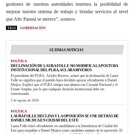
gestiones de nuestras autoridades tenemos la posibilidad de
mejorar nuestro sistema de trabajo y brindar servicios al nivel
que Alto Paraná se merece”, sostuvo.
TAGS
GOBERNACIÓN
ULTIMAS NOTICIAS
POLÍTICA
DECLINACIÓN DE LAURA FOLLE NO MODIFICA LA POSTURA
INSTITUCIONAL DEL PLRA, ACLARA RIVEROS
El presidente del PLRA, Alcides Riveros, aclaró que la declinación de Laura
Folle no significa que el partido haya decidido apoyar oficialmente a Daniel
Mujica. Explicó que el PLRA integra una alianza con Cruzada Nacional y el
Frente Amplio, por lo que cualquier decisión institucional debe ser
consensuada.
5 de agosto de 2026
POLÍTICA
LAURA FOLLE DECLINA Y LA OPOSICIÓN SE UNE DETRÁS DE
DANIEL MUJICA EN CIUDAD DEL ESTE
Laura Folle retiró oficialmente su candidatura a la Intendencia de Ciudad del
Este para respaldar a Daniel Mujica como candidato unitario de la oposición. El