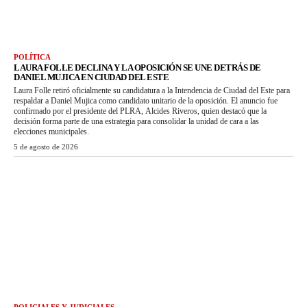
POLÍTICA
LAURA FOLLE DECLINA Y LA OPOSICIÓN SE UNE DETRÁS DE
DANIEL MUJICA EN CIUDAD DEL ESTE
Laura Folle retiró oficialmente su candidatura a la Intendencia de Ciudad del Este para
respaldar a Daniel Mujica como candidato unitario de la oposición. El anuncio fue
confirmado por el presidente del PLRA, Alcides Riveros, quien destacó que la
decisión forma parte de una estrategia para consolidar la unidad de cara a las
elecciones municipales.
5 de agosto de 2026