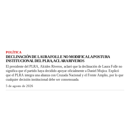
POLÍTICA
DECLINACIÓN DE LAURA FOLLE NO MODIFICA LA POSTURA
INSTITUCIONAL DEL PLRA, ACLARA RIVEROS
El presidente del PLRA, Alcides Riveros, aclaró que la declinación de Laura Folle no
significa que el partido haya decidido apoyar oficialmente a Daniel Mujica. Explicó
que el PLRA integra una alianza con Cruzada Nacional y el Frente Amplio, por lo que
cualquier decisión institucional debe ser consensuada.
5 de agosto de 2026