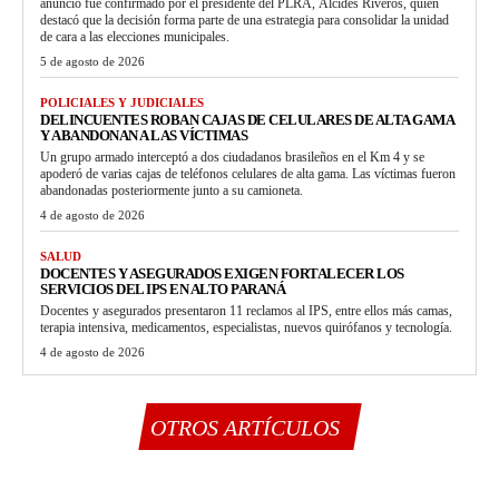
anuncio fue confirmado por el presidente del PLRA, Alcides Riveros, quien
destacó que la decisión forma parte de una estrategia para consolidar la unidad
de cara a las elecciones municipales.
5 de agosto de 2026
POLICIALES Y JUDICIALES
DELINCUENTES ROBAN CAJAS DE CELULARES DE ALTA GAMA
Y ABANDONAN A LAS VÍCTIMAS
Un grupo armado interceptó a dos ciudadanos brasileños en el Km 4 y se
apoderó de varias cajas de teléfonos celulares de alta gama. Las víctimas fueron
abandonadas posteriormente junto a su camioneta.
4 de agosto de 2026
SALUD
DOCENTES Y ASEGURADOS EXIGEN FORTALECER LOS
SERVICIOS DEL IPS EN ALTO PARANÁ
Docentes y asegurados presentaron 11 reclamos al IPS, entre ellos más camas,
terapia intensiva, medicamentos, especialistas, nuevos quirófanos y tecnología.
4 de agosto de 2026
OTROS ARTÍCULOS