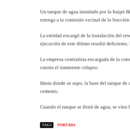
Un tanque de agua instalado por la Itaipú B
entrega a la comisión vecinal de la fracció
La entidad encargó de la instalación del re
ejecución de este último resultó deficiente
La empresa contratista encargada de la con
cuenta el inminente colapso.
Hasta donde se supo, la base del tanque de
cemento.
Cuando el tanque se llenó de agua, se vino
TAGS
PORTADA