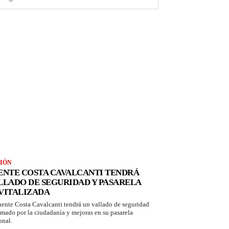
IÓN
ENTE COSTA CAVALCANTI TENDRÁ
LLADO DE SEGURIDAD Y PASARELA
VITALIZADA
uente Costa Cavalcanti tendrá un vallado de seguridad
amado por la ciudadanía y mejoras en su pasarela
onal.