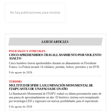
No hay publicaciones para mostrar
LATEST ARTICLES
POLICIALES Y JUDICIALES
CINCO APREHENDIDOS TRAS ALLANAMIENTO POR VIOLENTO
ASALTO
Cinco hombres fueron aprehendidos durante un allanamiento en Presidente
Franco. La Policía incautó 14 celulares, prendas, bolsos, precintos y un DVR.
9 de agosto de 2026
TURISMO
MULTITUD DESPIDE LA ILUMINACIÓN MONUMENTAL DE
ITAIPU ANTES DE UNA PAUSA DE UN AÑO
La Iluminación Monumental de ITAIPU realizó su última presentación antes de
una pausa de aproximadamente un año. El histórico sistema será reemplazado
por tecnología LED y regresará con nuevas posibilidades para el espectáculo.
9 de agosto de 2026