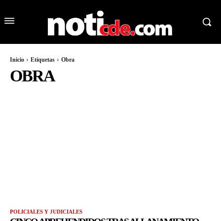
Inicio
Etiquetas
Obra
OBRA
POLICIALES Y JUDICIALES