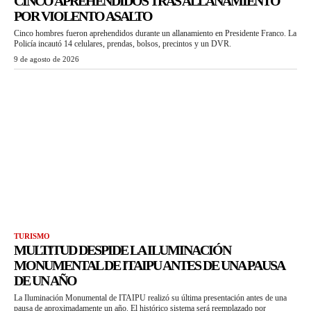
CINCO APREHENDIDOS TRAS ALLANAMIENTO
POR VIOLENTO ASALTO
Cinco hombres fueron aprehendidos durante un allanamiento en Presidente Franco. La
Policía incautó 14 celulares, prendas, bolsos, precintos y un DVR.
9 de agosto de 2026
TURISMO
MULTITUD DESPIDE LA ILUMINACIÓN
MONUMENTAL DE ITAIPU ANTES DE UNA PAUSA
DE UN AÑO
La Iluminación Monumental de ITAIPU realizó su última presentación antes de una
pausa de aproximadamente un año. El histórico sistema será reemplazado por