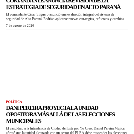
COMANDANTE ANUNCIA REVISIÓN DE LA
ESTRATEGIA DE SEGURIDAD EN ALTO PARANÁ
El comandante César Silguero anunció una evaluación integral del sistema de
seguridad de Alto Paraná. Podrían aplicarse nuevas estrategias, refuerzos y cambios.
7 de agosto de 2026
POLÍTICA
DANI PEREIRA PROYECTA LA UNIDAD
OPOSITORA MÁS ALLÁ DE LAS ELECCIONES
MUNICIPALES
El candidato a la Intendencia de Ciudad del Este por Yo Creo, Daniel Pereira Mujica,
afirmó que la unidad alcanzada con un sector del PLRA debe trascender las elecciones