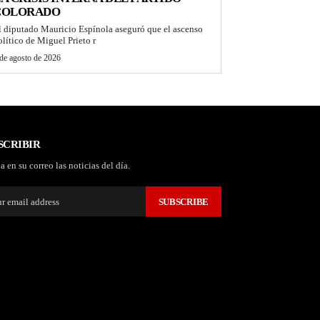
COLORADO
l diputado Mauricio Espínola aseguró que el ascenso
olítico de Miguel Prieto r
de agosto de 2026
SCRIBIR
a en su correo las noticias del día.
SUBSCRIBE