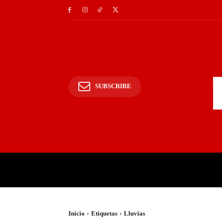
SUBSCRIBE
INICIO
POLICIALES Y
Inicio
Etiquetas
Lluvias