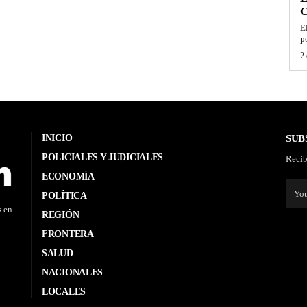
E
p
2 
INICIO
SUB
POLICIALES Y JUDICIALES
Recib
ECONOMÍA
POLÍTICA
s en
REGIÓN
FRONTERA
SALUD
NACIONALES
LOCALES