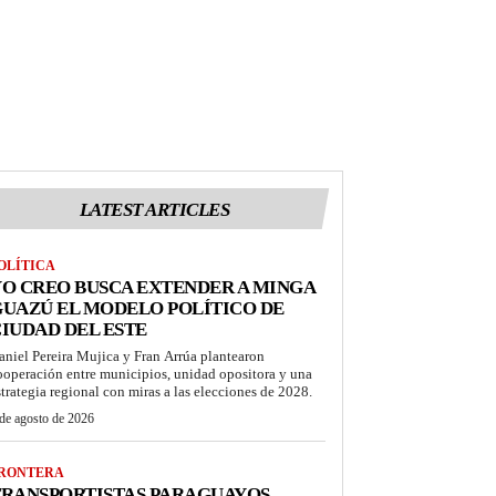
LATEST ARTICLES
OLÍTICA
O CREO BUSCA EXTENDER A MINGA
UAZÚ EL MODELO POLÍTICO DE
IUDAD DEL ESTE
aniel Pereira Mujica y Fran Arrúa plantearon
ooperación entre municipios, unidad opositora y una
strategia regional con miras a las elecciones de 2028.
de agosto de 2026
RONTERA
TRANSPORTISTAS PARAGUAYOS