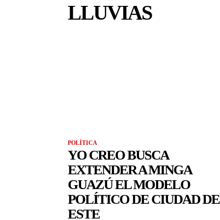
LLUVIAS
POLÍTICA
YO CREO BUSCA
EXTENDER A MINGA
GUAZÚ EL MODELO
POLÍTICO DE CIUDAD D
ESTE