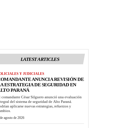
LATEST ARTICLES
OLICIALES Y JUDICIALES
COMANDANTE ANUNCIA REVISIÓN DE
A ESTRATEGIA DE SEGURIDAD EN
ALTO PARANÁ
l comandante César Silguero anunció una evaluación
ntegral del sistema de seguridad de Alto Paraná.
odrían aplicarse nuevas estrategias, refuerzos y
ambios.
de agosto de 2026