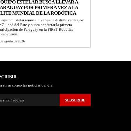
QUIPO ESTELAR BUSCA LLEVAR A
ARAGUAY POR PRIMERA VEZ A LA
LITE MUNDIAL DE LA ROBÓTICA
l equipo Estelar reúne a jóvenes de distintos colegios
e Ciudad del Este y busca concretar la primera
articipación de Paraguay en la FIRST Robotics
ompetition.
de agosto de 2026
SCRIBIR
a en su correo las noticias del día.
SUBSCRIBE