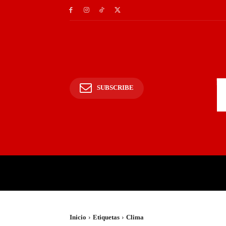
SUBSCRIBE
INICIO
POLICIALES Y
Inicio
Etiquetas
Clima