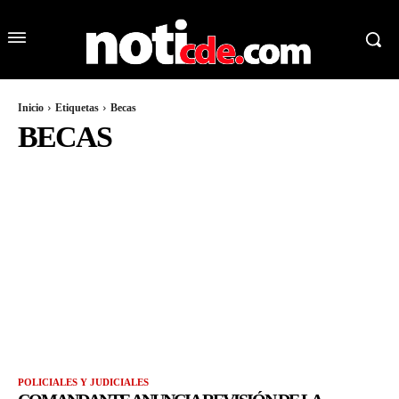
Inicio
Etiquetas
Becas
BECAS
POLICIALES Y JUDICIALES