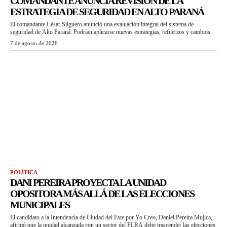
COMANDANTE ANUNCIA REVISIÓN DE LA
ESTRATEGIA DE SEGURIDAD EN ALTO PARANÁ
El comandante César Silguero anunció una evaluación integral del sistema de
seguridad de Alto Paraná. Podrían aplicarse nuevas estrategias, refuerzos y cambios.
7 de agosto de 2026
POLÍTICA
DANI PEREIRA PROYECTA LA UNIDAD
OPOSITORA MÁS ALLÁ DE LAS ELECCIONES
MUNICIPALES
El candidato a la Intendencia de Ciudad del Este por Yo Creo, Daniel Pereira Mujica,
afirmó que la unidad alcanzada con un sector del PLRA debe trascender las elecciones