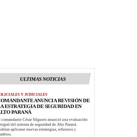
ULTIMAS NOTICIAS
OLICIALES Y JUDICIALES
COMANDANTE ANUNCIA REVISIÓN DE
A ESTRATEGIA DE SEGURIDAD EN
ALTO PARANÁ
l comandante César Silguero anunció una evaluación
ntegral del sistema de seguridad de Alto Paraná.
odrían aplicarse nuevas estrategias, refuerzos y
ambios.