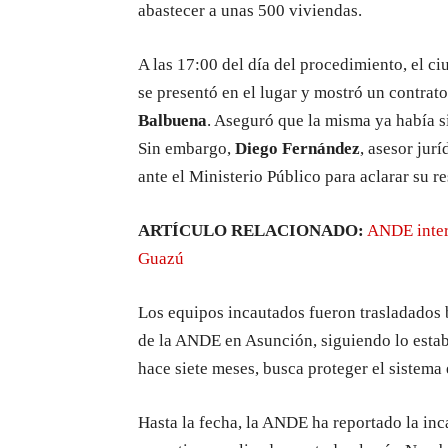
abastecer a unas 500 viviendas.
A las 17:00 del día del procedimiento, el 
se presentó en el lugar y mostró un contrat
Balbuena
. Aseguró que la misma ya había s
Sin embargo,
Diego Fernández
, asesor jur
ante el Ministerio Público para aclarar su r
ARTÍCULO RELACIONADO:
ANDE inter
Guazú
Los equipos incautados fueron trasladados b
de la ANDE en Asunción, siguiendo lo estab
hace siete meses, busca proteger el sistema 
Hasta la fecha, la ANDE ha reportado la in