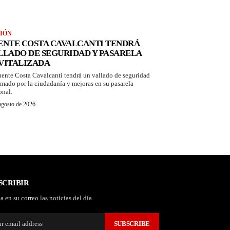
IÓN
ENTE COSTA CAVALCANTI TENDRÁ
LLADO DE SEGURIDAD Y PASARELA
VITALIZADA
uente Costa Cavalcanti tendrá un vallado de seguridad
amado por la ciudadanía y mejoras en su pasarela
onal.
agosto de 2026
SCRIBIR
a en su correo las noticias del día.
SUBSCRIBE