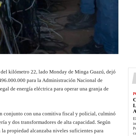
d del kilómetro 22, lado Monday de Minga Guazú, dejó
.496.000.000 para la Administración Nacional de
egal de energía eléctrica para operar una granja de
P
L
 conjunto con una comitiva fiscal y policial, culminó
E
ría y dos transformadores de alta capacidad. Según
i
P
en la propiedad alcanzaba niveles suficientes para
c