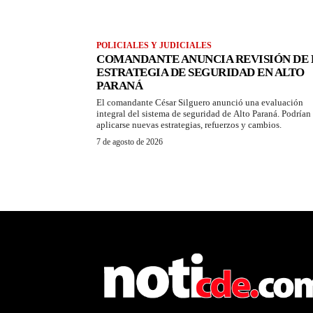
POLICIALES Y JUDICIALES
COMANDANTE ANUNCIA REVISIÓN DE 
ESTRATEGIA DE SEGURIDAD EN ALTO
PARANÁ
El comandante César Silguero anunció una evaluación
integral del sistema de seguridad de Alto Paraná. Podrían
aplicarse nuevas estrategias, refuerzos y cambios.
7 de agosto de 2026