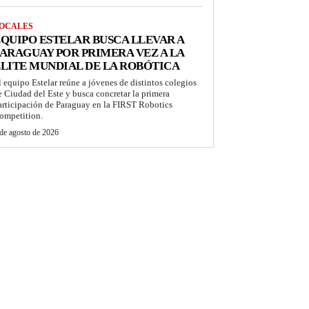
OCALES
QUIPO ESTELAR BUSCA LLEVAR A
ARAGUAY POR PRIMERA VEZ A LA
LITE MUNDIAL DE LA ROBÓTICA
l equipo Estelar reúne a jóvenes de distintos colegios
e Ciudad del Este y busca concretar la primera
articipación de Paraguay en la FIRST Robotics
ompetition.
de agosto de 2026