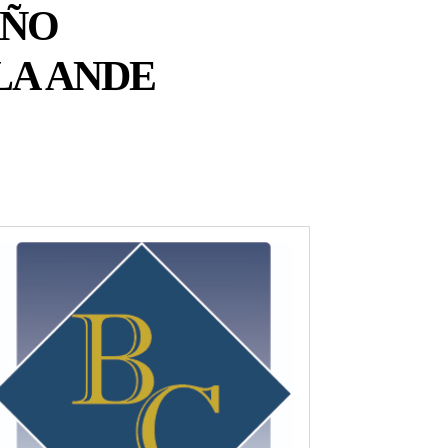
AÑO
 LA ANDE