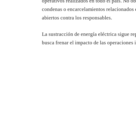
operativos realizados en todo el país. No o
condenas o encarcelamientos relacionados co
abiertos contra los responsables.
La sustracción de energía eléctrica sigue r
busca frenar el impacto de las operaciones i