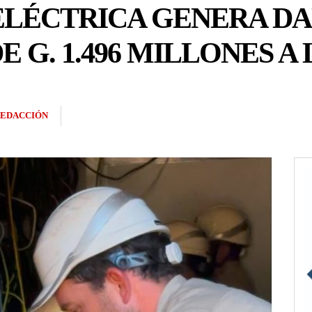
ELÉCTRICA GENERA D
 G. 1.496 MILLONES A
EDACCIÓN