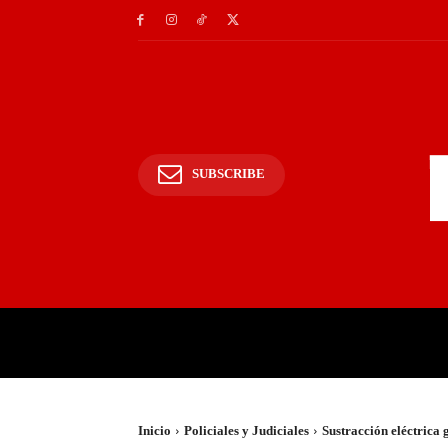
SUBSCRIBE
INICIO
POLICIALES Y
Inicio
Policiales y Judiciales
Sustracción eléctrica