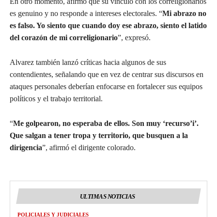
En otro momento, afirmó que su vínculo con los correligionarios
es genuino y no responde a intereses electorales. “
Mi abrazo no
es falso. Yo siento que cuando doy ese abrazo, siento el latido
del corazón de mi correligionario
”, expresó.
Alvarez también lanzó críticas hacia algunos de sus
contendientes, señalando que en vez de centrar sus discursos en
ataques personales deberían enfocarse en fortalecer sus equipos
políticos y el trabajo territorial.
“
Me golpearon, no esperaba de ellos. Son muy ‘recurso’i’.
Que salgan a tener tropa y territorio, que busquen a la
dirigencia
”, afirmó el dirigente colorado.
ULTIMAS NOTICIAS
POLICIALES Y JUDICIALES