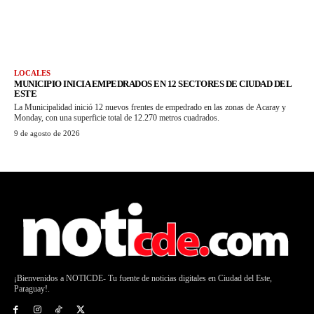
LOCALES
MUNICIPIO INICIA EMPEDRADOS EN 12 SECTORES DE CIUDAD DEL
ESTE
La Municipalidad inició 12 nuevos frentes de empedrado en las zonas de Acaray y
Monday, con una superficie total de 12.270 metros cuadrados.
9 de agosto de 2026
¡Bienvenidos a NOTICDE- Tu fuente de noticias digitales en Ciudad del Este,
Paraguay!.