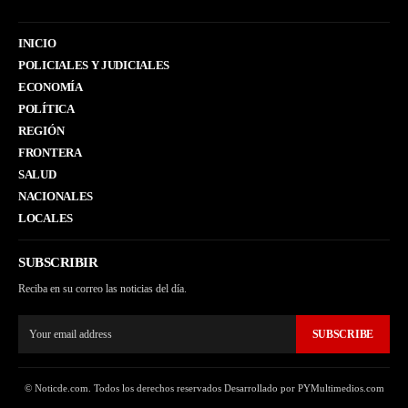
INICIO
POLICIALES Y JUDICIALES
ECONOMÍA
POLÍTICA
REGIÓN
FRONTERA
SALUD
NACIONALES
LOCALES
SUBSCRIBIR
Reciba en su correo las noticias del día.
SUBSCRIBE
© Noticde.com. Todos los derechos reservados Desarrollado por PYMultimedios.com