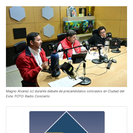
Magno Alvarez (c) durante debate de precandidatos colorados en Ciudad del
Este. FOTO: Radio Concierto