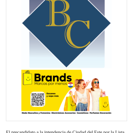
El precandidato a la intendencia de Ciudad del Este por la Lista