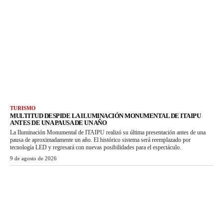
TURISMO
MULTITUD DESPIDE LA ILUMINACIÓN MONUMENTAL DE ITAIPU
ANTES DE UNA PAUSA DE UN AÑO
La Iluminación Monumental de ITAIPU realizó su última presentación antes de una
pausa de aproximadamente un año. El histórico sistema será reemplazado por
tecnología LED y regresará con nuevas posibilidades para el espectáculo.
9 de agosto de 2026