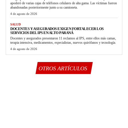
apoderó de varias cajas de teléfonos celulares de alta gama. Las víctimas fueron
abandonadas posteriormente junto a su camioneta.
4 de agosto de 2026
SALUD
DOCENTES Y ASEGURADOS EXIGEN FORTALECER LOS
SERVICIOS DEL IPS EN ALTO PARANÁ
Docentes y asegurados presentaron 11 reclamos al IPS, entre ellos más camas,
terapia intensiva, medicamentos, especialistas, nuevos quirófanos y tecnología.
4 de agosto de 2026
OTROS ARTÍCULOS