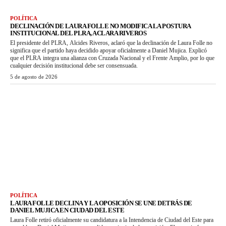
POLÍTICA
DECLINACIÓN DE LAURA FOLLE NO MODIFICA LA POSTURA
INSTITUCIONAL DEL PLRA, ACLARA RIVEROS
El presidente del PLRA, Alcides Riveros, aclaró que la declinación de Laura Folle no
significa que el partido haya decidido apoyar oficialmente a Daniel Mujica. Explicó
que el PLRA integra una alianza con Cruzada Nacional y el Frente Amplio, por lo que
cualquier decisión institucional debe ser consensuada.
5 de agosto de 2026
POLÍTICA
LAURA FOLLE DECLINA Y LA OPOSICIÓN SE UNE DETRÁS DE
DANIEL MUJICA EN CIUDAD DEL ESTE
Laura Folle retiró oficialmente su candidatura a la Intendencia de Ciudad del Este para