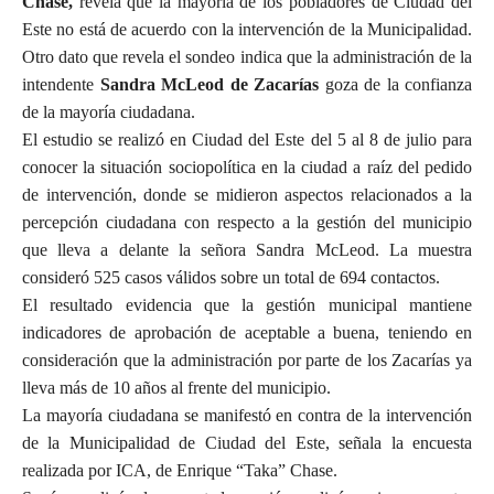
Chase,
revela que la mayoría de los pobladores de Ciudad del
Este no está de acuerdo con la intervención de la Municipalidad.
Otro dato que revela el sondeo indica que la administración de la
intendente
Sandra McLeod de Zacarías
goza de la confianza
de la mayoría ciudadana.
El estudio se realizó en Ciudad del Este del 5 al 8 de julio para
conocer la situación sociopolítica en la ciudad a raíz del pedido
de intervención, donde se midieron aspectos relacionados a la
percepción ciudadana con respecto a la gestión del municipio
que lleva a delante la señora Sandra McLeod. La muestra
consideró 525 casos válidos sobre un total de 694 contactos.
El resultado evidencia que la gestión municipal mantiene
indicadores de aprobación de aceptable a buena, teniendo en
consideración que la administración por parte de los Zacarías ya
lleva más de 10 años al frente del municipio.
La mayoría ciudadana se manifestó en contra de la intervención
de la Municipalidad de Ciudad del Este, señala la encuesta
realizada por ICA, de Enrique “Taka” Chase.