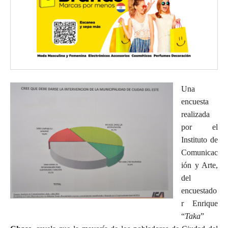
Una
encuesta
realizada
por el
Instituto de
Comunicac
ión y Arte,
del
encuestado
r Enrique
“
Taka
”