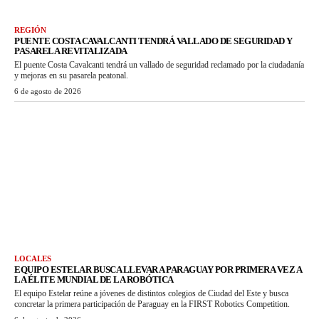
REGIÓN
PUENTE COSTA CAVALCANTI TENDRÁ VALLADO DE SEGURIDAD Y
PASARELA REVITALIZADA
El puente Costa Cavalcanti tendrá un vallado de seguridad reclamado por la ciudadanía
y mejoras en su pasarela peatonal.
6 de agosto de 2026
LOCALES
EQUIPO ESTELAR BUSCA LLEVAR A PARAGUAY POR PRIMERA VEZ A
LA ÉLITE MUNDIAL DE LA ROBÓTICA
El equipo Estelar reúne a jóvenes de distintos colegios de Ciudad del Este y busca
concretar la primera participación de Paraguay en la FIRST Robotics Competition.