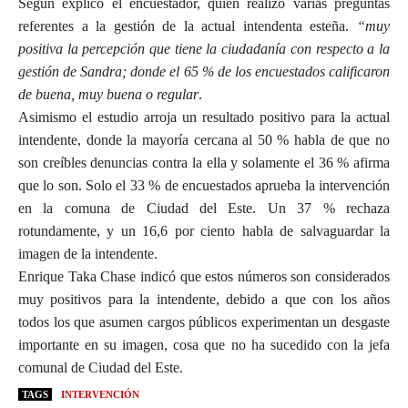
Según explicó el encuestador, quién realizó varias preguntas
referentes a la gestión de la actual intendenta esteña.
“muy
positiva la percepción que tiene la ciudadanía con respecto a la
gestión de Sandra; donde el 65 % de los encuestados calificaron
de buena, muy buena o regular
.
Asimismo el estudio arroja un resultado positivo para la actual
intendente, donde la mayoría cercana al 50 % habla de que no
son creíbles denuncias contra la ella y solamente el 36 % afirma
que lo son. Solo el 33 % de encuestados aprueba la intervención
en la comuna de Ciudad del Este. Un 37 % rechaza
rotundamente, y un 16,6 por ciento habla de salvaguardar la
imagen de la intendente.
Enrique Taka Chase indicó que estos números son considerados
muy positivos para la intendente, debido a que con los años
todos los que asumen cargos públicos experimentan un desgaste
importante en su imagen, cosa que no ha sucedido con la jefa
comunal de Ciudad del Este.
TAGS
INTERVENCIÓN