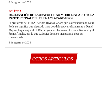
6 de agosto de 2026
POLÍTICA
DECLINACIÓN DE LAURA FOLLE NO MODIFICA LA POSTURA
INSTITUCIONAL DEL PLRA, ACLARA RIVEROS
El presidente del PLRA, Alcides Riveros, aclaró que la declinación de Laura
Folle no significa que el partido haya decidido apoyar oficialmente a Daniel
Mujica. Explicó que el PLRA integra una alianza con Cruzada Nacional y el
Frente Amplio, por lo que cualquier decisión institucional debe ser
consensuada.
5 de agosto de 2026
OTROS ARTÍCULOS