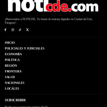
¡Bienvenidos a NOTICDE- Tu fuente de noticias digitales en Ciudad del Este,
Paraguay!.
INICIO
POLICIALES Y JUDICIALES
ECONOMÍA
POLÍTICA
REGIÓN
FRONTERA
SALUD
NACIONALES
LOCALES
SUBSCRIBIR