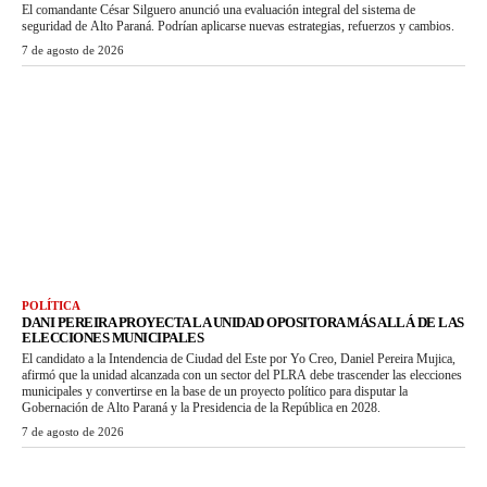
El comandante César Silguero anunció una evaluación integral del sistema de
seguridad de Alto Paraná. Podrían aplicarse nuevas estrategias, refuerzos y cambios.
7 de agosto de 2026
POLÍTICA
DANI PEREIRA PROYECTA LA UNIDAD OPOSITORA MÁS ALLÁ DE LAS
ELECCIONES MUNICIPALES
El candidato a la Intendencia de Ciudad del Este por Yo Creo, Daniel Pereira Mujica,
afirmó que la unidad alcanzada con un sector del PLRA debe trascender las elecciones
municipales y convertirse en la base de un proyecto político para disputar la
Gobernación de Alto Paraná y la Presidencia de la República en 2028.
7 de agosto de 2026