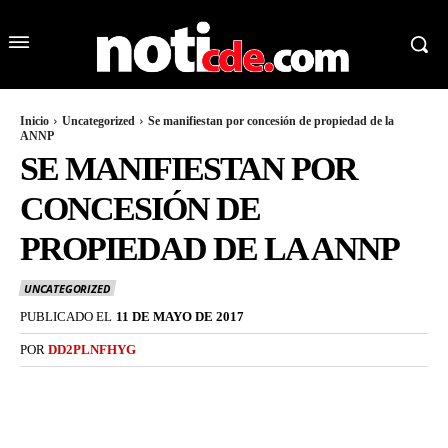
Inicio
Uncategorized
Se manifiestan por concesión de propiedad de la
ANNP
SE MANIFIESTAN POR
CONCESIÓN DE
PROPIEDAD DE LA ANNP
UNCATEGORIZED
PUBLICADO EL
11 DE MAYO DE 2017
POR
DD2PLNFHYG