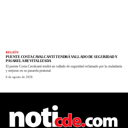
REGIÓN
PUENTE COSTA CAVALCANTI TENDRÁ VALLADO DE SEGURIDAD Y
PASARELA REVITALIZADA
El puente Costa Cavalcanti tendrá un vallado de seguridad reclamado por la ciudadanía
y mejoras en su pasarela peatonal.
6 de agosto de 2026