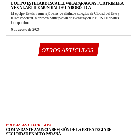
EQUIPO ESTELAR BUSCA LLEVAR A PARAGUAY POR PRIMERA
VEZ A LA ÉLITE MUNDIAL DE LA ROBÓTICA
El equipo Estelar reúne a jóvenes de distintos colegios de Ciudad del Este y
busca concretar la primera participación de Paraguay en la FIRST Robotics
Competition.
6 de agosto de 2026
OTROS ARTÍCULOS
POLICIALES Y JUDICIALES
COMANDANTE ANUNCIA REVISIÓN DE LA ESTRATEGIA DE
SEGURIDAD EN ALTO PARANÁ