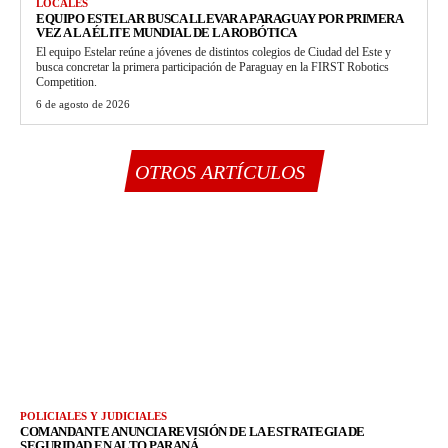
LOCALES
EQUIPO ESTELAR BUSCA LLEVAR A PARAGUAY POR PRIMERA
VEZ A LA ÉLITE MUNDIAL DE LA ROBÓTICA
El equipo Estelar reúne a jóvenes de distintos colegios de Ciudad del Este y
busca concretar la primera participación de Paraguay en la FIRST Robotics
Competition.
6 de agosto de 2026
OTROS ARTÍCULOS
POLICIALES Y JUDICIALES
COMANDANTE ANUNCIA REVISIÓN DE LA ESTRATEGIA DE
SEGURIDAD EN ALTO PARANÁ