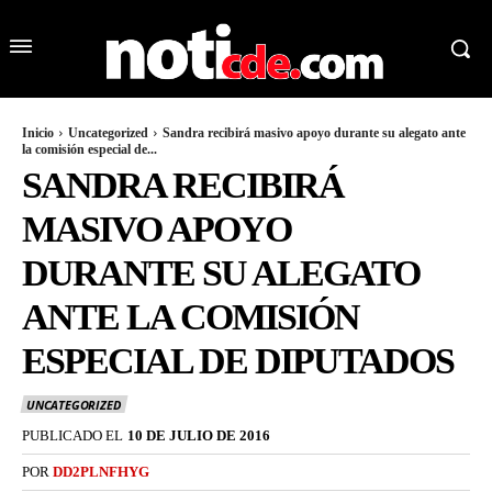
Inicio
Uncategorized
Sandra recibirá masivo apoyo durante su alegato ante
la comisión especial de...
SANDRA RECIBIRÁ
MASIVO APOYO
DURANTE SU ALEGATO
ANTE LA COMISIÓN
ESPECIAL DE DIPUTADOS
UNCATEGORIZED
PUBLICADO EL
10 DE JULIO DE 2016
POR
DD2PLNFHYG