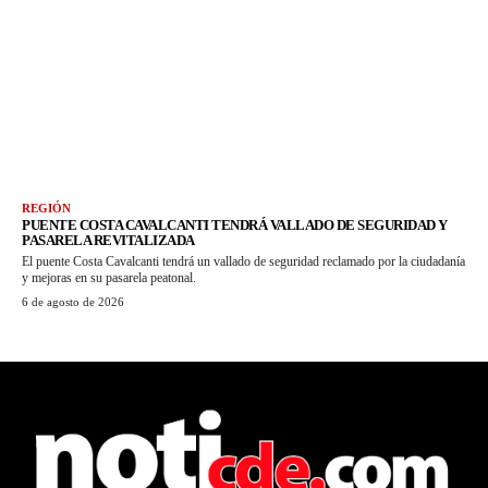
REGIÓN
PUENTE COSTA CAVALCANTI TENDRÁ VALLADO DE SEGURIDAD Y
PASARELA REVITALIZADA
El puente Costa Cavalcanti tendrá un vallado de seguridad reclamado por la ciudadanía
y mejoras en su pasarela peatonal.
6 de agosto de 2026