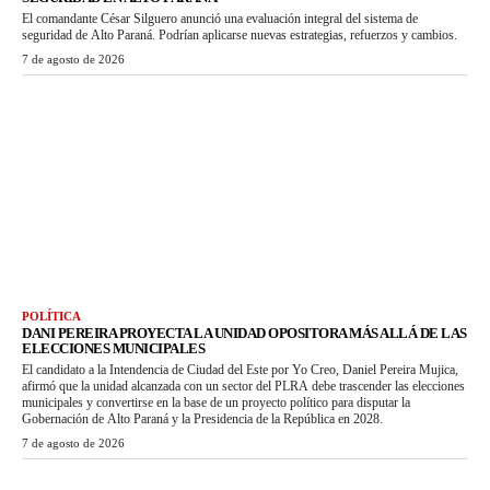
El comandante César Silguero anunció una evaluación integral del sistema de
seguridad de Alto Paraná. Podrían aplicarse nuevas estrategias, refuerzos y cambios.
7 de agosto de 2026
POLÍTICA
DANI PEREIRA PROYECTA LA UNIDAD OPOSITORA MÁS ALLÁ DE LAS
ELECCIONES MUNICIPALES
El candidato a la Intendencia de Ciudad del Este por Yo Creo, Daniel Pereira Mujica,
afirmó que la unidad alcanzada con un sector del PLRA debe trascender las elecciones
municipales y convertirse en la base de un proyecto político para disputar la
Gobernación de Alto Paraná y la Presidencia de la República en 2028.
7 de agosto de 2026