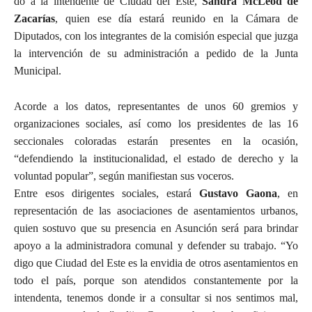
do a la intendente de Ciudad del Este,
Sandra McLeod de
Zacarías
, quien ese día estará reunido en la Cámara de
Diputados, con los integrantes de la comisión especial que juzga
la intervención de su administración a pedido de la Junta
Municipal.
Acorde a los datos, representantes de unos 60 gremios y
organizaciones sociales, así como los presidentes de las 16
seccionales coloradas estarán presentes en la ocasión,
“defendiendo la institucionalidad, el estado de derecho y la
voluntad popular”, según manifiestan sus voceros.
Entre esos dirigentes sociales, estará
Gustavo Gaona
, en
representación de las asociaciones de asentamientos urbanos,
quien sostuvo que su presencia en Asunción será para brindar
apoyo a la administradora comunal y defender su trabajo. “Yo
digo que Ciudad del Este es la envidia de otros asentamientos en
todo el país, porque son atendidos constantemente por la
intendenta, tenemos donde ir a consultar si nos sentimos mal,