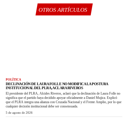
OTROS ARTÍCULOS
POLÍTICA
DECLINACIÓN DE LAURA FOLLE NO MODIFICA LA POSTURA
INSTITUCIONAL DEL PLRA, ACLARA RIVEROS
El presidente del PLRA, Alcides Riveros, aclaró que la declinación de Laura Folle no
significa que el partido haya decidido apoyar oficialmente a Daniel Mujica. Explicó
que el PLRA integra una alianza con Cruzada Nacional y el Frente Amplio, por lo que
cualquier decisión institucional debe ser consensuada.
5 de agosto de 2026