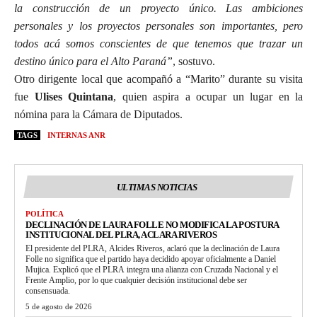
la construcción de un proyecto único. Las ambiciones
personales y los proyectos personales son importantes, pero
todos acá somos conscientes de que tenemos que trazar un
destino único para el Alto Paraná”
, sostuvo.
Otro dirigente local que acompañó a “Marito” durante su visita
fue
Ulises Quintana
, quien aspira a ocupar un lugar en la
nómina para la Cámara de Diputados.
TAGS
INTERNAS ANR
ULTIMAS NOTICIAS
POLÍTICA
DECLINACIÓN DE LAURA FOLLE NO MODIFICA LA POSTURA
INSTITUCIONAL DEL PLRA, ACLARA RIVEROS
El presidente del PLRA, Alcides Riveros, aclaró que la declinación de Laura
Folle no significa que el partido haya decidido apoyar oficialmente a Daniel
Mujica. Explicó que el PLRA integra una alianza con Cruzada Nacional y el
Frente Amplio, por lo que cualquier decisión institucional debe ser
consensuada.
5 de agosto de 2026