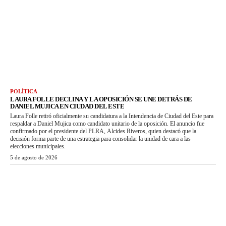
POLÍTICA
LAURA FOLLE DECLINA Y LA OPOSICIÓN SE UNE DETRÁS DE
DANIEL MUJICA EN CIUDAD DEL ESTE
Laura Folle retiró oficialmente su candidatura a la Intendencia de Ciudad del Este para
respaldar a Daniel Mujica como candidato unitario de la oposición. El anuncio fue
confirmado por el presidente del PLRA, Alcides Riveros, quien destacó que la
decisión forma parte de una estrategia para consolidar la unidad de cara a las
elecciones municipales.
5 de agosto de 2026