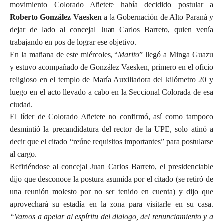
movimiento Colorado Añetete había decidido postular a
Roberto González Vaesken
a la Gobernación de Alto Paraná y
dejar de lado al concejal Juan Carlos Barreto, quien venía
trabajando en pos de lograr ese objetivo.
En la mañana de este miércoles, “
Marito
” llegó a Minga Guazu
y estuvo acompañado de González Vaesken, primero en el oficio
religioso en el templo de María Auxiliadora del kilómetro 20 y
luego en el acto llevado a cabo en la Seccional Colorada de esa
ciudad.
El líder de Colorado Añetete no confirmó, así como tampoco
desmintió la precandidatura del rector de la UPE, solo atinó a
decir que el citado “reúne requisitos importantes” para postularse
al cargo.
Refiriéndose al concejal Juan Carlos Barreto, el presidenciable
dijo que desconoce la postura asumida por el citado (se retiró de
una reunión molesto por no ser tenido en cuenta) y dijo que
aprovechará su estadía en la zona para visitarle en su casa.
“Vamos a apelar al espíritu del dialogo, del renunciamiento y a