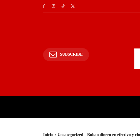
SUBSCRIBE
INICIO
POLICIALES Y
Inicio
Uncategorized
Roban dinero en efectivo y ch