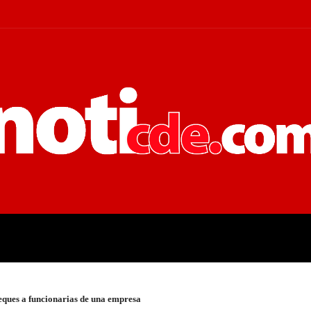
 JUDICIALES
ECONOMÍA
POLÍT
eques a funcionarias de una empresa