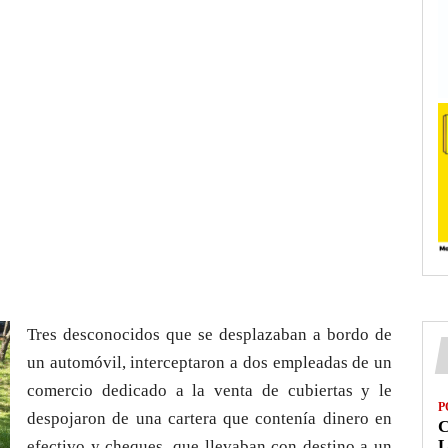
Tres desconocidos que se desplazaban a bordo de
un automóvil, interceptaron a dos empleadas de un
comercio dedicado a la venta de cubiertas y le
P
despojaron de una cartera que contenía dinero en
L
efectivo y cheques, que llevaban con destino a un