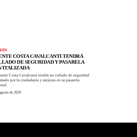
IÓN
ENTE COSTA CAVALCANTI TENDRÁ
LLADO DE SEGURIDAD Y PASARELA
VITALIZADA
uente Costa Cavalcanti tendrá un vallado de seguridad
amado por la ciudadanía y mejoras en su pasarela
onal.
agosto de 2026