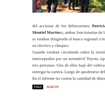
del accionar de los delincuentes,
Patric
Montiel Martín
ez, ambas funcionarias de 
se estaban dirigiendo al banco regional a 
en efectivo y cheques.
Cuando estaban circulando sobre la aven
interceptados por un automóvil Toyota, ti
tres personas. Uno de ellos bajó del vehíc
entregar la cartera. Luego de apoderarse del
En el informe no consta la cantidad de dine
TAGS
ASALTO