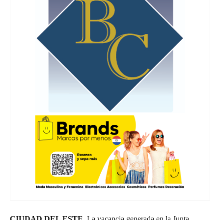
CIUDAD DEL ESTE.
La vacancia generada en la Junta