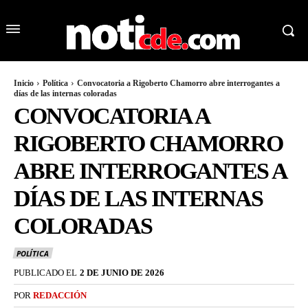
Inicio
Política
Convocatoria a Rigoberto Chamorro abre interrogantes a
días de las internas coloradas
CONVOCATORIA A
RIGOBERTO CHAMORRO
ABRE INTERROGANTES A
DÍAS DE LAS INTERNAS
COLORADAS
POLÍTICA
PUBLICADO EL
2 DE JUNIO DE 2026
POR
REDACCIÓN