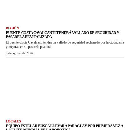
REGIÓN
PUENTE COSTA CAVALCANTI TENDRÁ VALLADO DE SEGURIDAD Y
PASARELA REVITALIZADA
El puente Costa Cavalcanti tendrá un vallado de seguridad reclamado por la ciudadanía
y mejoras en su pasarela peatonal.
6 de agosto de 2026
LOCALES
EQUIPO ESTELAR BUSCA LLEVAR A PARAGUAY POR PRIMERA VEZ A
LA ÉLITE MUNDIAL DE LA ROBÓTICA