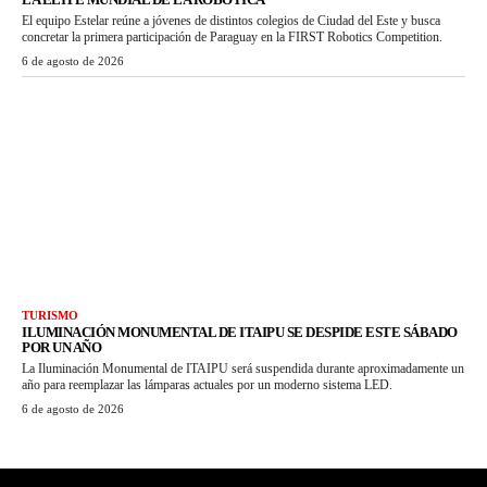
El equipo Estelar reúne a jóvenes de distintos colegios de Ciudad del Este y busca
concretar la primera participación de Paraguay en la FIRST Robotics Competition.
6 de agosto de 2026
TURISMO
ILUMINACIÓN MONUMENTAL DE ITAIPU SE DESPIDE ESTE SÁBADO
POR UN AÑO
La Iluminación Monumental de ITAIPU será suspendida durante aproximadamente un
año para reemplazar las lámparas actuales por un moderno sistema LED.
6 de agosto de 2026