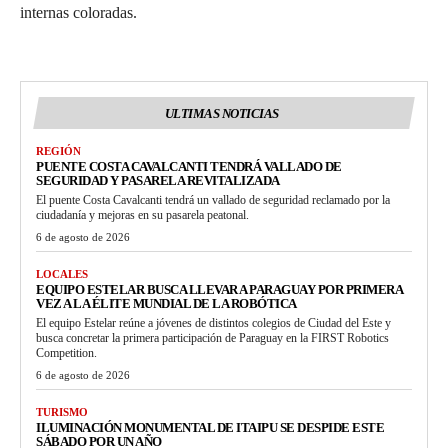
internas coloradas.
ULTIMAS NOTICIAS
REGIÓN
PUENTE COSTA CAVALCANTI TENDRÁ VALLADO DE
SEGURIDAD Y PASARELA REVITALIZADA
El puente Costa Cavalcanti tendrá un vallado de seguridad reclamado por la
ciudadanía y mejoras en su pasarela peatonal.
6 de agosto de 2026
LOCALES
EQUIPO ESTELAR BUSCA LLEVAR A PARAGUAY POR PRIMERA
VEZ A LA ÉLITE MUNDIAL DE LA ROBÓTICA
El equipo Estelar reúne a jóvenes de distintos colegios de Ciudad del Este y
busca concretar la primera participación de Paraguay en la FIRST Robotics
Competition.
6 de agosto de 2026
TURISMO
ILUMINACIÓN MONUMENTAL DE ITAIPU SE DESPIDE ESTE
SÁBADO POR UN AÑO