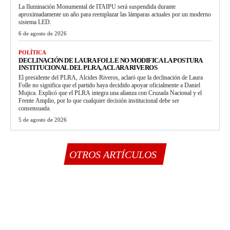
La Iluminación Monumental de ITAIPU será suspendida durante
aproximadamente un año para reemplazar las lámparas actuales por un moderno
sistema LED.
6 de agosto de 2026
POLÍTICA
DECLINACIÓN DE LAURA FOLLE NO MODIFICA LA POSTURA
INSTITUCIONAL DEL PLRA, ACLARA RIVEROS
El presidente del PLRA, Alcides Riveros, aclaró que la declinación de Laura
Folle no significa que el partido haya decidido apoyar oficialmente a Daniel
Mujica. Explicó que el PLRA integra una alianza con Cruzada Nacional y el
Frente Amplio, por lo que cualquier decisión institucional debe ser
consensuada.
5 de agosto de 2026
OTROS ARTÍCULOS