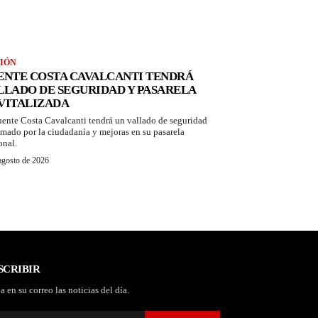
IÓN
ENTE COSTA CAVALCANTI TENDRÁ
LLADO DE SEGURIDAD Y PASARELA
VITALIZADA
uente Costa Cavalcanti tendrá un vallado de seguridad
amado por la ciudadanía y mejoras en su pasarela
onal.
agosto de 2026
SCRIBIR
a en su correo las noticias del día.