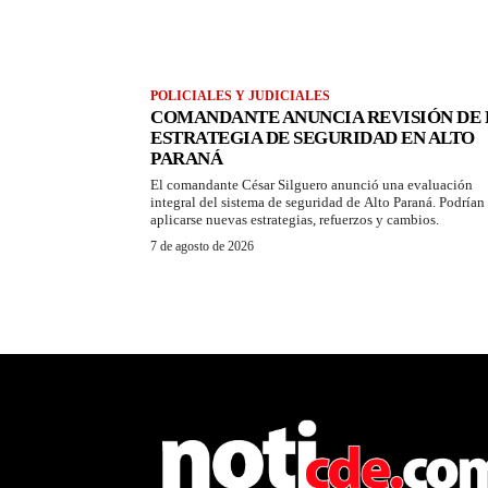
POLICIALES Y JUDICIALES
COMANDANTE ANUNCIA REVISIÓN DE 
ESTRATEGIA DE SEGURIDAD EN ALTO
PARANÁ
El comandante César Silguero anunció una evaluación
integral del sistema de seguridad de Alto Paraná. Podrían
aplicarse nuevas estrategias, refuerzos y cambios.
7 de agosto de 2026