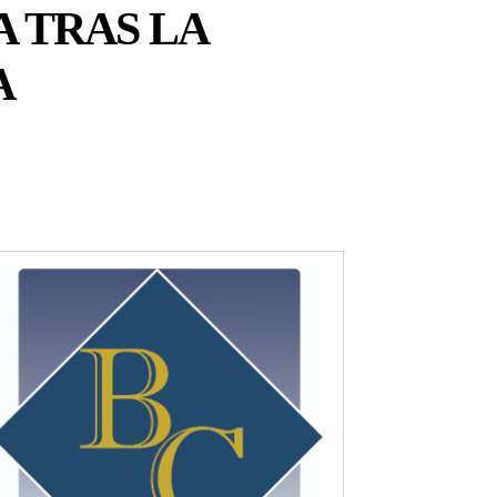
 TRAS LA
A