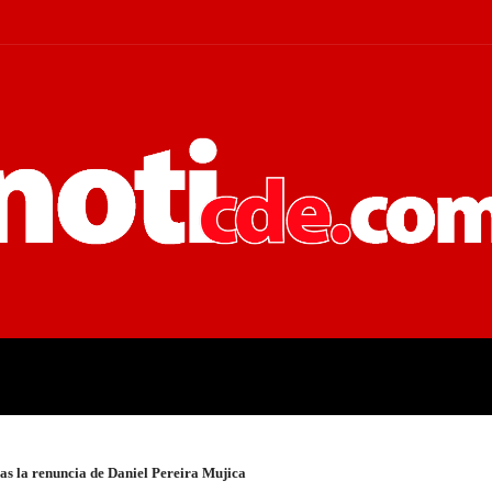
 JUDICIALES
ECONOMÍA
POLÍT
as la renuncia de Daniel Pereira Mujica