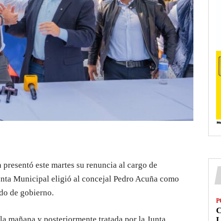
 presentó este martes su renuncia al cargo de
Junta Municipal eligió al concejal Pedro Acuña como
do de gobierno.
P
la mañana y posteriormente tratada por la Junta
L