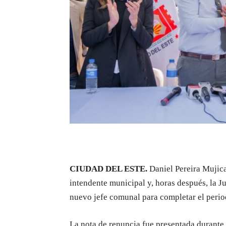
CIUDAD DEL ESTE.
Daniel Pereira Mujica
intendente municipal y, horas después, la 
nuevo jefe comunal para completar el perio
La nota de renuncia fue presentada durante 