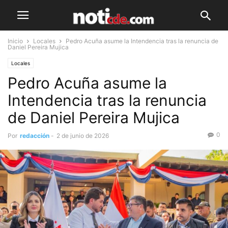
Inicio
Locales
Pedro Acuña asume la Intendencia tras la renuncia de
Daniel Pereira Mujica
Locales
Pedro Acuña asume la
Intendencia tras la renuncia
de Daniel Pereira Mujica
0
Por
redacción
-
2 de junio de 2026