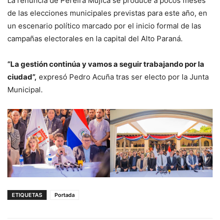
La renuncia de Pereira Mujica se produce a pocos meses
de las elecciones municipales previstas para este año, en
un escenario político marcado por el inicio formal de las
campañas electorales en la capital del Alto Paraná.
“La gestión continúa y vamos a seguir trabajando por la
ciudad”,
expresó Pedro Acuña tras ser electo por la Junta
Municipal.
ETIQUETAS
Portada