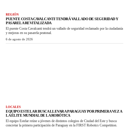
REGIÓN
PUENTE COSTA CAVALCANTI TENDRÁ VALLADO DE SEGURIDAD Y
PASARELA REVITALIZADA
El puente Costa Cavalcanti tendrá un vallado de seguridad reclamado por la ciudadanía
y mejoras en su pasarela peatonal.
6 de agosto de 2026
LOCALES
EQUIPO ESTELAR BUSCA LLEVAR A PARAGUAY POR PRIMERA VEZ A
LA ÉLITE MUNDIAL DE LA ROBÓTICA
El equipo Estelar reúne a jóvenes de distintos colegios de Ciudad del Este y busca
concretar la primera participación de Paraguay en la FIRST Robotics Competition.