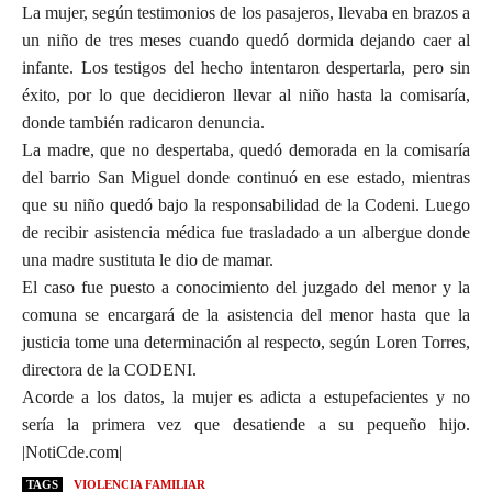
La mujer, según testimonios de los pasajeros, llevaba en brazos a
un niño de tres meses cuando quedó dormida dejando caer al
infante. Los testigos del hecho intentaron despertarla, pero sin
éxito, por lo que decidieron llevar al niño hasta la comisaría,
donde también radicaron denuncia.
La madre, que no despertaba, quedó demorada en la comisaría
del barrio San Miguel donde continuó en ese estado, mientras
que su niño quedó bajo la responsabilidad de la Codeni. Luego
de recibir asistencia médica fue trasladado a un albergue donde
una madre sustituta le dio de mamar.
El caso fue puesto a conocimiento del juzgado del menor y la
comuna se encargará de la asistencia del menor hasta que la
justicia tome una determinación al respecto, según Loren Torres,
directora de la CODENI.
Acorde a los datos, la mujer es adicta a estupefacientes y no
sería la primera vez que desatiende a su pequeño hijo.
|NotiCde.com|
TAGS
VIOLENCIA FAMILIAR