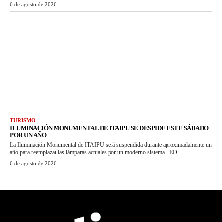
6 de agosto de 2026
TURISMO
ILUMINACIÓN MONUMENTAL DE ITAIPU SE DESPIDE ESTE SÁBADO
POR UN AÑO
La Iluminación Monumental de ITAIPU será suspendida durante aproximadamente un
año para reemplazar las lámparas actuales por un moderno sistema LED.
6 de agosto de 2026