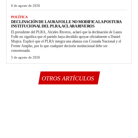
6 de agosto de 2026
POLÍTICA
DECLINACIÓN DE LAURA FOLLE NO MODIFICA LA POSTURA
INSTITUCIONAL DEL PLRA, ACLARA RIVEROS
El presidente del PLRA, Alcides Riveros, aclaró que la declinación de Laura
Folle no significa que el partido haya decidido apoyar oficialmente a Daniel
Mujica. Explicó que el PLRA integra una alianza con Cruzada Nacional y el
Frente Amplio, por lo que cualquier decisión institucional debe ser
consensuada.
5 de agosto de 2026
OTROS ARTÍCULOS