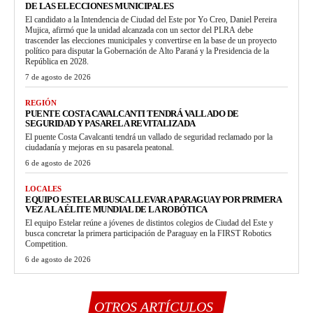
DE LAS ELECCIONES MUNICIPALES
El candidato a la Intendencia de Ciudad del Este por Yo Creo, Daniel Pereira
Mujica, afirmó que la unidad alcanzada con un sector del PLRA debe
trascender las elecciones municipales y convertirse en la base de un proyecto
político para disputar la Gobernación de Alto Paraná y la Presidencia de la
República en 2028.
7 de agosto de 2026
REGIÓN
PUENTE COSTA CAVALCANTI TENDRÁ VALLADO DE
SEGURIDAD Y PASARELA REVITALIZADA
El puente Costa Cavalcanti tendrá un vallado de seguridad reclamado por la
ciudadanía y mejoras en su pasarela peatonal.
6 de agosto de 2026
LOCALES
EQUIPO ESTELAR BUSCA LLEVAR A PARAGUAY POR PRIMERA
VEZ A LA ÉLITE MUNDIAL DE LA ROBÓTICA
El equipo Estelar reúne a jóvenes de distintos colegios de Ciudad del Este y
busca concretar la primera participación de Paraguay en la FIRST Robotics
Competition.
6 de agosto de 2026
OTROS ARTÍCULOS