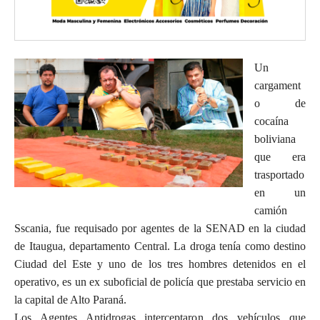
Un
cargament
o de
cocaína
boliviana
que era
trasportado
en un
camión
Sscania, fue requisado por agentes de la SENAD en la ciudad
de Itaugua, departamento Central. La droga tenía como destino
Ciudad del Este y uno de los tres hombres detenidos en el
operativo, es un ex suboficial de policía que prestaba servicio en
la capital de Alto Paraná.
Los Agentes Antidrogas interceptaron dos vehículos que