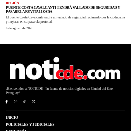
REGIÓN
PUENTE COSTA CAVALCANTI TENDRÁ VALLADO DE SEGURIDAD Y
PASARELA REVITALIZADA
El puente Costa Cavalcanti tendrá un vallado de seguridad reclamado por la ciudadanía
y mejoras en su pasarela peatonal.
6 de agosto de 2026
¡Bienvenidos a NOTICDE- Tu fuente de noticias digitales en Ciudad del Este,
Paraguay!.
INICIO
POLICIALES Y JUDICIALES