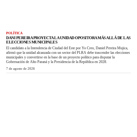
POLÍTICA
DANI PEREIRA PROYECTA LA UNIDAD OPOSITORA MÁS ALLÁ DE LAS
ELECCIONES MUNICIPALES
El candidato a la Intendencia de Ciudad del Este por Yo Creo, Daniel Pereira Mujica,
afirmó que la unidad alcanzada con un sector del PLRA debe trascender las elecciones
municipales y convertirse en la base de un proyecto político para disputar la
Gobernación de Alto Paraná y la Presidencia de la República en 2028.
7 de agosto de 2026