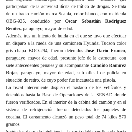
participaban de la actividad ilícita de tráfico de drogas. Se trata
de un tracto camión marca Scania, color blanco, con matrícula
OBG-935, conducido por
Oscar Sebastián Rodríguez
Benítez
, paraguayo, mayor de edad.
Además, tras un intento de huida en el que se tuvo que efectuar
un disparo a la rueda de una camioneta Hyundai Tucson color
gris chapa BOO-294, fueron detenidos
José Darío Franco
,
paraguayo, mayor de edad, presunto jefe de la estructura, con
siete antecedentes penales y su acompañante
Cándido Ramírez
Rojas
, paraguayo, mayor de edad, sub oficial de policía en
situación de retiro, de cuyo poder fue incautada una pistola.
La fiscal interviniente dispuso el traslado de los vehículos y
detenidos hasta la Base de Operaciones de la SENAD donde
fueron verificados. En el interior de la cabina del camión y en el
sistema de refrigeración fueron detectados los paquetes de
cocaína. El cargamento alcanzó un peso total de 74 kilos 570
gramos.
Según los datos de inteligencia, la carga debía ser llevada hasta