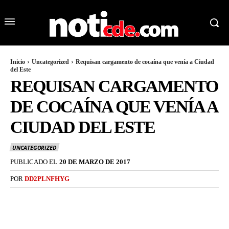
Inicio
Uncategorized
Requisan cargamento de cocaína que venía a Ciudad
del Este
REQUISAN CARGAMENTO
DE COCAÍNA QUE VENÍA A
CIUDAD DEL ESTE
UNCATEGORIZED
PUBLICADO EL
20 DE MARZO DE 2017
POR
DD2PLNFHYG