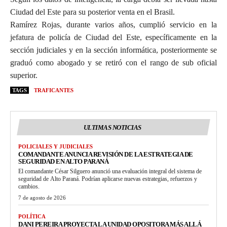
Ciudad del Este para su posterior venta en el Brasil.
Ramírez Rojas, durante varios años, cumplió servicio en la
jefatura de policía de Ciudad del Este, específicamente en la
sección judiciales y en la sección informática, posteriormente se
graduó como abogado y se retiró con el rango de sub oficial
superior.
TAGS
TRAFICANTES
ULTIMAS NOTICIAS
POLICIALES Y JUDICIALES
COMANDANTE ANUNCIA REVISIÓN DE LA ESTRATEGIA DE
SEGURIDAD EN ALTO PARANÁ
El comandante César Silguero anunció una evaluación integral del sistema de
seguridad de Alto Paraná. Podrían aplicarse nuevas estrategias, refuerzos y
cambios.
7 de agosto de 2026
POLÍTICA
DANI PEREIRA PROYECTA LA UNIDAD OPOSITORA MÁS ALLÁ