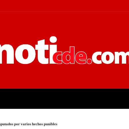
 JUDICIALES
ECONOMÍA
POLÍT
mputados por varios hechos punibles