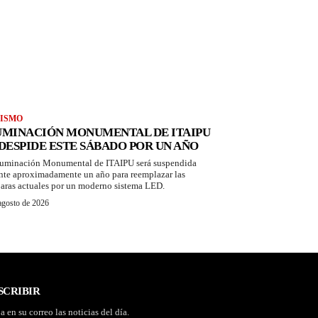
ISMO
UMINACIÓN MONUMENTAL DE ITAIPU
 DESPIDE ESTE SÁBADO POR UN AÑO
luminación Monumental de ITAIPU será suspendida
nte aproximadamente un año para reemplazar las
aras actuales por un moderno sistema LED.
agosto de 2026
SCRIBIR
a en su correo las noticias del día.