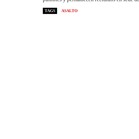
TAGS
ASALTO