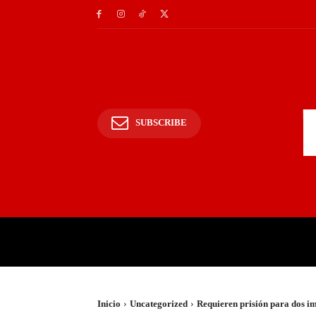
SUBSCRIBE
INICIO
POLICIALES Y
Inicio
Uncategorized
Requieren prisión para dos i