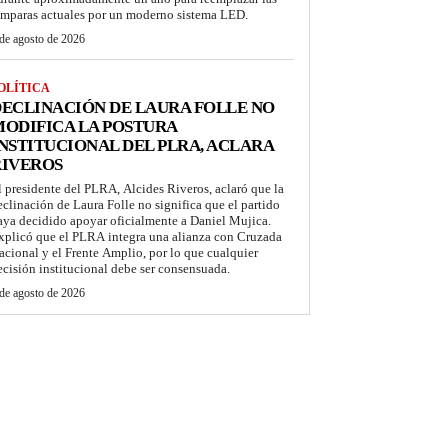
ámparas actuales por un moderno sistema LED.
de agosto de 2026
OLÍTICA
ECLINACIÓN DE LAURA FOLLE NO
ODIFICA LA POSTURA
NSTITUCIONAL DEL PLRA, ACLARA
RIVEROS
l presidente del PLRA, Alcides Riveros, aclaró que la
eclinación de Laura Folle no significa que el partido
aya decidido apoyar oficialmente a Daniel Mujica.
xplicó que el PLRA integra una alianza con Cruzada
acional y el Frente Amplio, por lo que cualquier
ecisión institucional debe ser consensuada.
de agosto de 2026