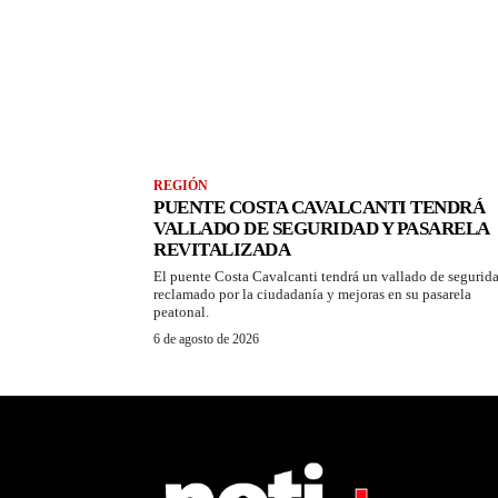
REGIÓN
PUENTE COSTA CAVALCANTI TENDRÁ
VALLADO DE SEGURIDAD Y PASARELA
REVITALIZADA
El puente Costa Cavalcanti tendrá un vallado de segurid
reclamado por la ciudadanía y mejoras en su pasarela
peatonal.
6 de agosto de 2026