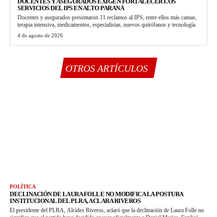
DOCENTES Y ASEGURADOS EXIGEN FORTALECER LOS
SERVICIOS DEL IPS EN ALTO PARANÁ
Docentes y asegurados presentaron 11 reclamos al IPS, entre ellos más camas,
terapia intensiva, medicamentos, especialistas, nuevos quirófanos y tecnología.
4 de agosto de 2026
OTROS ARTÍCULOS
POLÍTICA
DECLINACIÓN DE LAURA FOLLE NO MODIFICA LA POSTURA
INSTITUCIONAL DEL PLRA, ACLARA RIVEROS
El presidente del PLRA, Alcides Riveros, aclaró que la declinación de Laura Folle no