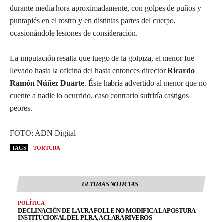
durante media hora aproximadamente, con golpes de puños y
puntapiés en el rostro y en distintas partes del cuerpo,
ocasionándole lesiones de consideración.
La imputación resalta que luego de la golpiza, el menor fue
llevado hasta la oficina del hasta entonces director
Ricardo
Ramón Núñez Duarte
. Éste habría advertido al menor que no
cuente a nadie lo ocurrido, caso contrario sufriría castigos
peores.
FOTO: ADN Digital
TAGS
TORTURA
ULTIMAS NOTICIAS
POLÍTICA
DECLINACIÓN DE LAURA FOLLE NO MODIFICA LA POSTURA
INSTITUCIONAL DEL PLRA, ACLARA RIVEROS