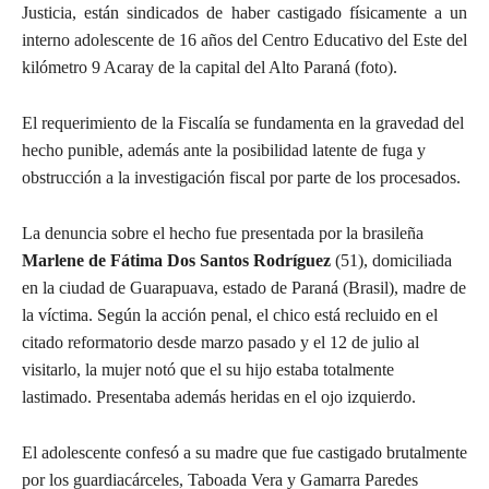
Justicia, están sindicados de haber castigado físicamente a un
interno adolescente de 16 años del Centro Educativo del Este del
kilómetro 9 Acaray de la capital del Alto Paraná (foto).
El requerimiento de la Fiscalía se fundamenta en la gravedad del
hecho punible, además ante la posibilidad latente de fuga y
obstrucción a la investigación fiscal por parte de los procesados.
La denuncia sobre el hecho fue presentada por la brasileña
Marlene de Fátima Dos Santos Rodríguez
(51), domiciliada
en la ciudad de Guarapuava, estado de Paraná (Brasil), madre de
la víctima. Según la acción penal, el chico está recluido en el
citado reformatorio desde marzo pasado y el 12 de julio al
visitarlo, la mujer notó que el su hijo estaba totalmente
lastimado. Presentaba además heridas en el ojo izquierdo.
El adolescente confesó a su madre que fue castigado brutalmente
por los guardiacárceles, Taboada Vera y Gamarra Paredes