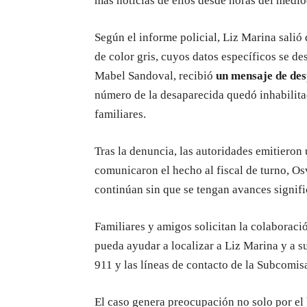
más noticias de ellos desde horas del medio
Según el informe policial, Liz Marina salió
de color gris, cuyos datos específicos se d
Mabel Sandoval, recibió
un mensaje de de
número de la desaparecida quedó inhabilita
familiares.
Tras la denuncia, las autoridades emitieron
comunicaron el hecho al fiscal de turno, O
continúan sin que se tengan avances signifi
Familiares y amigos solicitan la colaboraci
pueda ayudar a localizar a Liz Marina y a su
911 y las líneas de contacto de la Subcomisa
El caso genera preocupación no solo por el 