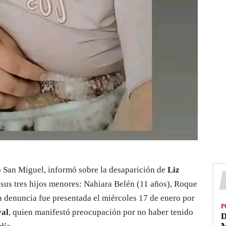
o San Miguel, informó sobre la desaparición de
Liz
a sus tres hijos menores: Nahiara Belén (11 años), Roque
a denuncia fue presentada el miércoles 17 de enero por
P
val
, quien manifestó preocupación por no haber tenido
D
M