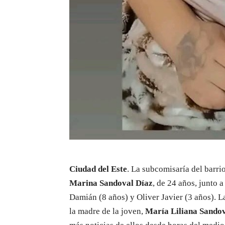
Ciudad del Este
. La subcomisaría del barri
Marina Sandoval Díaz
, de 24 años, junto 
Damián (8 años) y Oliver Javier (3 años). L
la madre de la joven,
María Liliana Sando