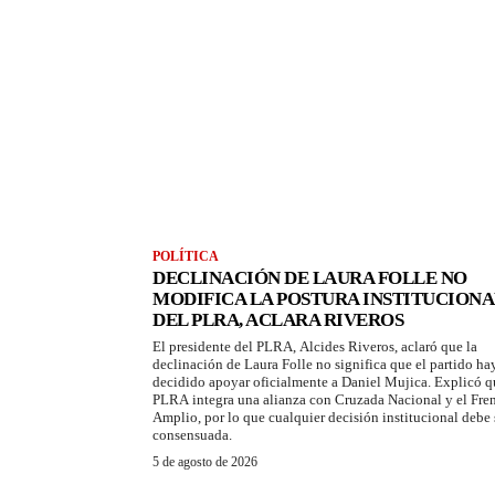
POLÍTICA
DECLINACIÓN DE LAURA FOLLE NO
MODIFICA LA POSTURA INSTITUCIONA
DEL PLRA, ACLARA RIVEROS
El presidente del PLRA, Alcides Riveros, aclaró que la
declinación de Laura Folle no significa que el partido ha
decidido apoyar oficialmente a Daniel Mujica. Explicó q
PLRA integra una alianza con Cruzada Nacional y el Fre
Amplio, por lo que cualquier decisión institucional debe 
consensuada.
5 de agosto de 2026