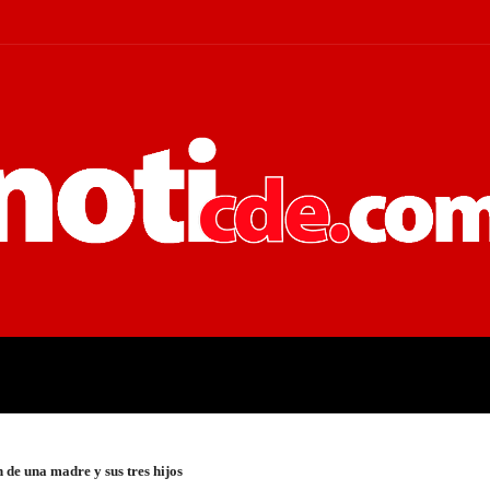
 JUDICIALES
ECONOMÍA
POLÍT
 de una madre y sus tres hijos