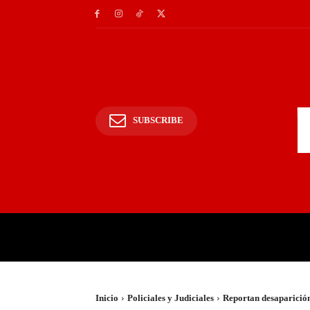
SUBSCRIBE
INICIO
POLICIALES Y
Inicio
Policiales y Judiciales
Reportan desaparición