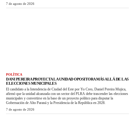
7 de agosto de 2026
POLÍTICA
DANI PEREIRA PROYECTA LA UNIDAD OPOSITORA MÁS ALLÁ DE LAS
ELECCIONES MUNICIPALES
El candidato a la Intendencia de Ciudad del Este por Yo Creo, Daniel Pereira Mujica,
afirmó que la unidad alcanzada con un sector del PLRA debe trascender las elecciones
municipales y convertirse en la base de un proyecto político para disputar la
Gobernación de Alto Paraná y la Presidencia de la República en 2028.
7 de agosto de 2026