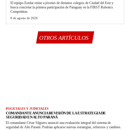
El equipo Estelar reúne a jóvenes de distintos colegios de Ciudad del Este y
busca concretar la primera participación de Paraguay en la FIRST Robotics
Competition.
6 de agosto de 2026
OTROS ARTÍCULOS
POLICIALES Y JUDICIALES
COMANDANTE ANUNCIA REVISIÓN DE LA ESTRATEGIA DE
SEGURIDAD EN ALTO PARANÁ
El comandante César Silguero anunció una evaluación integral del sistema de
seguridad de Alto Paraná. Podrían aplicarse nuevas estrategias, refuerzos y cambios.