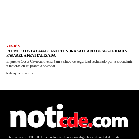
REGIÓN
PUENTE COSTA CAVALCANTI TENDRÁ VALLADO DE SEGURIDAD Y
PASARELA REVITALIZADA
El puente Costa Cavalcanti tendrá un vallado de seguridad reclamado por la ciudadanía
y mejoras en su pasarela peatonal.
6 de agosto de 2026
¡Bienvenidos a NOTICDE- Tu fuente de noticias digitales en Ciudad del Este,