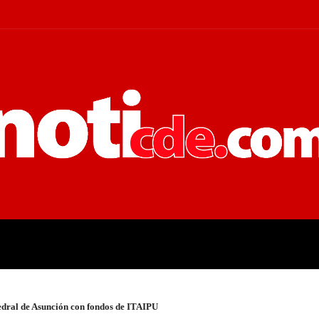
 JUDICIALES
ECONOMÍA
POLÍT
edral de Asunción con fondos de ITAIPU