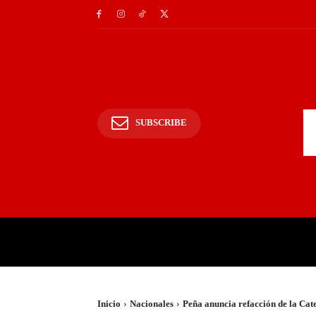
SUBSCRIBE
INICIO
POLICIALES Y
Inicio
Nacionales
Peña anuncia refacción de la Cat