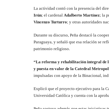
La actividad contó con la presencia del di
Irún
; el cardenal
Adalberto Martínez
; la 
Vincenzo Turturro
; y otras autoridades nac
Durante su discurso, Peña destacó la coope
Paraguaya, y señaló que esa relación se refl
patrimonio religioso.
“La reforma y rehabilitación integral de l
y puesta en valor de la Catedral Metropo
impulsadas con apoyo de la Binacional, ind
Explicó que el proyecto ejecutivo para la C
Universidad Católica y cuenta con la aproba
Peña sostuvo además que estas iniciativas t