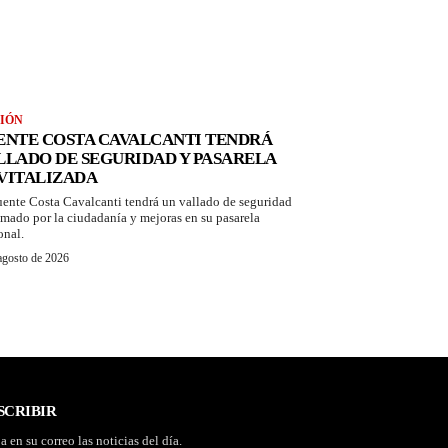
IÓN
ENTE COSTA CAVALCANTI TENDRÁ
LLADO DE SEGURIDAD Y PASARELA
VITALIZADA
uente Costa Cavalcanti tendrá un vallado de seguridad
amado por la ciudadanía y mejoras en su pasarela
onal.
agosto de 2026
SCRIBIR
a en su correo las noticias del día.