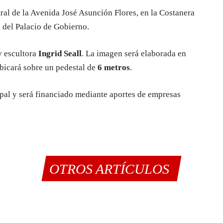
tral de la Avenida José Asunción Flores, en la Costanera
a del Palacio de Gobierno.
 y escultora
Ingrid Seall
. La imagen será elaborada en
bicará sobre un pedestal de
6 metros
.
pal y será financiado mediante aportes de empresas
OTROS ARTÍCULOS