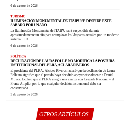
6 de agosto de 2026
TURISMO
ILUMINACIÓN MONUMENTAL DE ITAIPU SE DESPIDE ESTE
SÁBADO POR UN AÑO
La Iluminación Monumental de ITAIPU será suspendida durante
aproximadamente un año para reemplazar las lámparas actuales por un moderno
sistema LED.
6 de agosto de 2026
POLÍTICA
DECLINACIÓN DE LAURA FOLLE NO MODIFICA LA POSTURA
INSTITUCIONAL DEL PLRA, ACLARA RIVEROS
El presidente del PLRA, Alcides Riveros, aclaró que la declinación de Laura
Folle no significa que el partido haya decidido apoyar oficialmente a Daniel
Mujica. Explicó que el PLRA integra una alianza con Cruzada Nacional y el
Frente Amplio, por lo que cualquier decisión institucional debe ser
consensuada.
5 de agosto de 2026
OTROS ARTÍCULOS