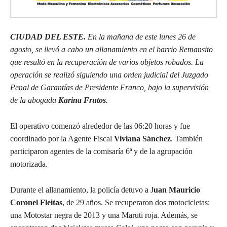
CIUDAD DEL ESTE.
En la mañana de este lunes 26 de
agosto, se llevó a cabo un allanamiento en el barrio Remansito
que resultó en la recuperación de varios objetos robados. La
operación se realizó siguiendo una orden judicial del Juzgado
Penal de Garantías de Presidente Franco, bajo la supervisión
de la abogada
Karina Frutos
.
El operativo comenzó alrededor de las 06:20 horas y fue
coordinado por la Agente Fiscal
Viviana Sánchez
. También
participaron agentes de la comisaría 6ª y de la agrupación
motorizada.
Durante el allanamiento, la policía detuvo a J
uan Mauricio
Coronel Fleitas
, de 29 años. Se recuperaron dos motocicletas:
una Motostar negra de 2013 y una Maruti roja. Además, se