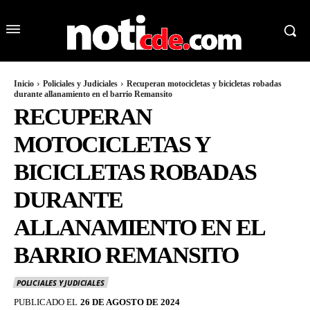
Inicio
Policiales y Judiciales
Recuperan motocicletas y bicicletas robadas
durante allanamiento en el barrio Remansito
RECUPERAN
MOTOCICLETAS Y
BICICLETAS ROBADAS
DURANTE
ALLANAMIENTO EN EL
BARRIO REMANSITO
POLICIALES Y JUDICIALES
PUBLICADO EL
26 DE AGOSTO DE 2024