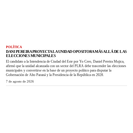
POLÍTICA
DANI PEREIRA PROYECTA LA UNIDAD OPOSITORA MÁS ALLÁ DE LAS
ELECCIONES MUNICIPALES
El candidato a la Intendencia de Ciudad del Este por Yo Creo, Daniel Pereira Mujica,
afirmó que la unidad alcanzada con un sector del PLRA debe trascender las elecciones
municipales y convertirse en la base de un proyecto político para disputar la
Gobernación de Alto Paraná y la Presidencia de la República en 2028.
7 de agosto de 2026