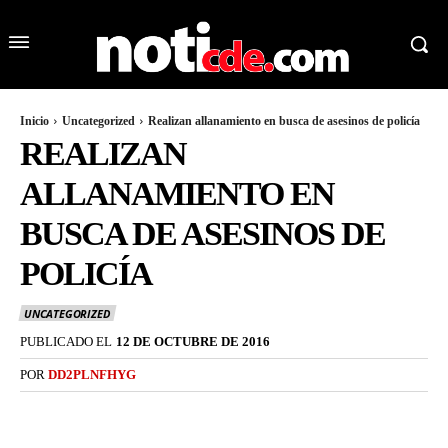
Inicio
Uncategorized
Realizan allanamiento en busca de asesinos de policía
REALIZAN
ALLANAMIENTO EN
BUSCA DE ASESINOS DE
POLICÍA
UNCATEGORIZED
PUBLICADO EL
12 DE OCTUBRE DE 2016
POR
DD2PLNFHYG