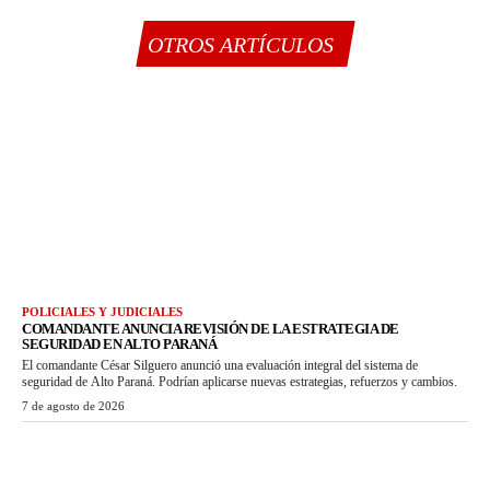
OTROS ARTÍCULOS
POLICIALES Y JUDICIALES
COMANDANTE ANUNCIA REVISIÓN DE LA ESTRATEGIA DE
SEGURIDAD EN ALTO PARANÁ
El comandante César Silguero anunció una evaluación integral del sistema de
seguridad de Alto Paraná. Podrían aplicarse nuevas estrategias, refuerzos y cambios.
7 de agosto de 2026