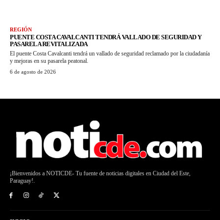
REGIÓN
PUENTE COSTA CAVALCANTI TENDRÁ VALLADO DE SEGURIDAD Y
PASARELA REVITALIZADA
El puente Costa Cavalcanti tendrá un vallado de seguridad reclamado por la ciudadanía
y mejoras en su pasarela peatonal.
6 de agosto de 2026
¡Bienvenidos a NOTICDE- Tu fuente de noticias digitales en Ciudad del Este,
Paraguay!.