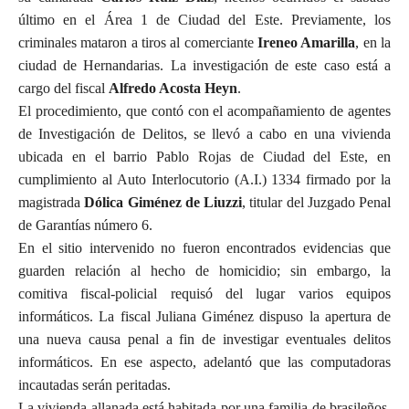
último en el Área 1 de Ciudad del Este. Previamente, los
criminales mataron a tiros al comerciante
Ireneo Amarilla
, en la
ciudad de Hernandarias. La investigación de este caso está a
cargo del fiscal
Alfredo Acosta Heyn
.
El procedimiento, que contó con el acompañamiento de agentes
de Investigación de Delitos, se llevó a cabo en una vivienda
ubicada en el barrio Pablo Rojas de Ciudad del Este, en
cumplimiento al Auto Interlocutorio (A.I.) 1334 firmado por la
magistrada
Dólica Giménez de Liuzzi
, titular del Juzgado Penal
de Garantías número 6.
En el sitio intervenido no fueron encontrados evidencias que
guarden relación al hecho de homicidio; sin embargo, la
comitiva fiscal-policial requisó del lugar varios equipos
informáticos. La fiscal Juliana Giménez dispuso la apertura de
una nueva causa penal a fin de investigar eventuales delitos
informáticos. En ese aspecto, adelantó que las computadoras
incautadas serán peritadas.
La vivienda allanada está habitada por una familia de brasileños.