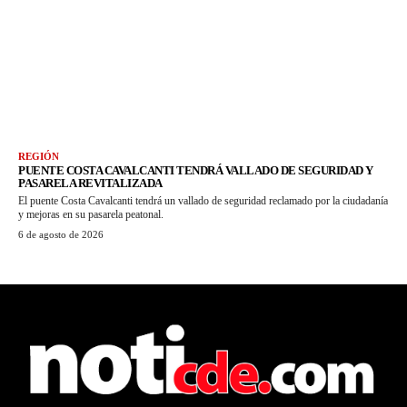
REGIÓN
PUENTE COSTA CAVALCANTI TENDRÁ VALLADO DE SEGURIDAD Y
PASARELA REVITALIZADA
El puente Costa Cavalcanti tendrá un vallado de seguridad reclamado por la ciudadanía
y mejoras en su pasarela peatonal.
6 de agosto de 2026