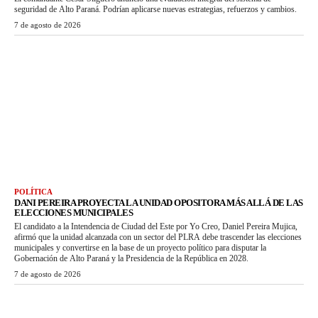
seguridad de Alto Paraná. Podrían aplicarse nuevas estrategias, refuerzos y cambios.
7 de agosto de 2026
POLÍTICA
DANI PEREIRA PROYECTA LA UNIDAD OPOSITORA MÁS ALLÁ DE LAS
ELECCIONES MUNICIPALES
El candidato a la Intendencia de Ciudad del Este por Yo Creo, Daniel Pereira Mujica,
afirmó que la unidad alcanzada con un sector del PLRA debe trascender las elecciones
municipales y convertirse en la base de un proyecto político para disputar la
Gobernación de Alto Paraná y la Presidencia de la República en 2028.
7 de agosto de 2026