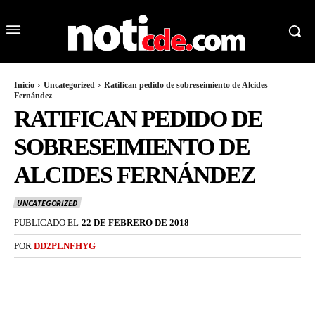
Inicio
Uncategorized
Ratifican pedido de sobreseimiento de Alcides
Fernández
RATIFICAN PEDIDO DE
SOBRESEIMIENTO DE
ALCIDES FERNÁNDEZ
UNCATEGORIZED
PUBLICADO EL
22 DE FEBRERO DE 2018
POR
DD2PLNFHYG