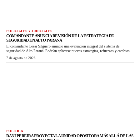
POLICIALES Y JUDICIALES
COMANDANTE ANUNCIA REVISIÓN DE LA ESTRATEGIA DE
SEGURIDAD EN ALTO PARANÁ
El comandante César Silguero anunció una evaluación integral del sistema de
seguridad de Alto Paraná. Podrían aplicarse nuevas estrategias, refuerzos y cambios.
7 de agosto de 2026
POLÍTICA
DANI PEREIRA PROYECTA LA UNIDAD OPOSITORA MÁS ALLÁ DE LAS