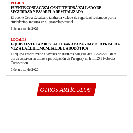
REGIÓN
PUENTE COSTA CAVALCANTI TENDRÁ VALLADO DE
SEGURIDAD Y PASARELA REVITALIZADA
El puente Costa Cavalcanti tendrá un vallado de seguridad reclamado por la
ciudadanía y mejoras en su pasarela peatonal.
6 de agosto de 2026
LOCALES
EQUIPO ESTELAR BUSCA LLEVAR A PARAGUAY POR PRIMERA
VEZ A LA ÉLITE MUNDIAL DE LA ROBÓTICA
El equipo Estelar reúne a jóvenes de distintos colegios de Ciudad del Este y
busca concretar la primera participación de Paraguay en la FIRST Robotics
Competition.
6 de agosto de 2026
OTROS ARTÍCULOS