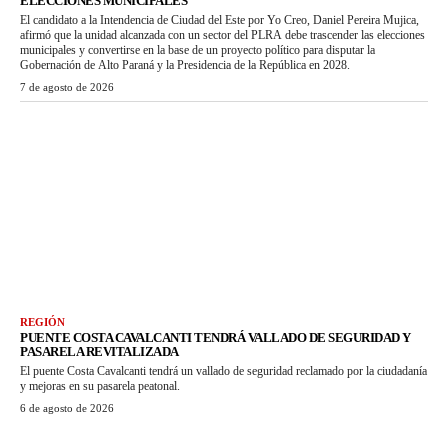
ELECCIONES MUNICIPALES
El candidato a la Intendencia de Ciudad del Este por Yo Creo, Daniel Pereira Mujica,
afirmó que la unidad alcanzada con un sector del PLRA debe trascender las elecciones
municipales y convertirse en la base de un proyecto político para disputar la
Gobernación de Alto Paraná y la Presidencia de la República en 2028.
7 de agosto de 2026
REGIÓN
PUENTE COSTA CAVALCANTI TENDRÁ VALLADO DE SEGURIDAD Y
PASARELA REVITALIZADA
El puente Costa Cavalcanti tendrá un vallado de seguridad reclamado por la ciudadanía
y mejoras en su pasarela peatonal.
6 de agosto de 2026