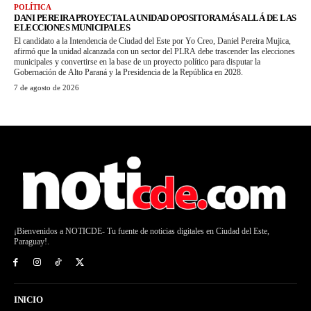
POLÍTICA
DANI PEREIRA PROYECTA LA UNIDAD OPOSITORA MÁS ALLÁ DE LAS
ELECCIONES MUNICIPALES
El candidato a la Intendencia de Ciudad del Este por Yo Creo, Daniel Pereira Mujica,
afirmó que la unidad alcanzada con un sector del PLRA debe trascender las elecciones
municipales y convertirse en la base de un proyecto político para disputar la
Gobernación de Alto Paraná y la Presidencia de la República en 2028.
7 de agosto de 2026
¡Bienvenidos a NOTICDE- Tu fuente de noticias digitales en Ciudad del Este,
Paraguay!.
INICIO