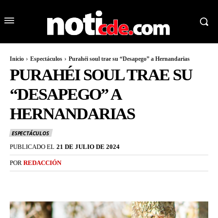
Inicio
Espectáculos
Purahéi soul trae su “Desapego” a Hernandarias
PURAHÉI SOUL TRAE SU
“DESAPEGO” A
HERNANDARIAS
ESPECTÁCULOS
PUBLICADO EL
21 DE JULIO DE 2024
POR
REDACCIÓN