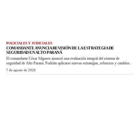
POLICIALES Y JUDICIALES
COMANDANTE ANUNCIA REVISIÓN DE LA ESTRATEGIA DE
SEGURIDAD EN ALTO PARANÁ
El comandante César Silguero anunció una evaluación integral del sistema de
seguridad de Alto Paraná. Podrían aplicarse nuevas estrategias, refuerzos y cambios.
7 de agosto de 2026