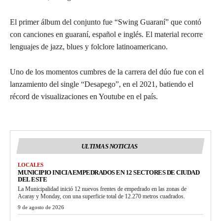
El primer álbum del conjunto fue “Swing Guaraní” que contó
con canciones en guaraní, español e inglés. El material recorre
lenguajes de jazz, blues y folclore latinoamericano.
Uno de los momentos cumbres de la carrera del dúo fue con el
lanzamiento del single “Desapego”, en el 2021, batiendo el
récord de visualizaciones en Youtube en el país.
ULTIMAS NOTICIAS
LOCALES
MUNICIPIO INICIA EMPEDRADOS EN 12 SECTORES DE CIUDAD
DEL ESTE
La Municipalidad inició 12 nuevos frentes de empedrado en las zonas de
Acaray y Monday, con una superficie total de 12.270 metros cuadrados.
9 de agosto de 2026