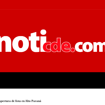
 JUDICIALES
ECONOMÍA
POLÍT
ertura de lista en Alto Paraná