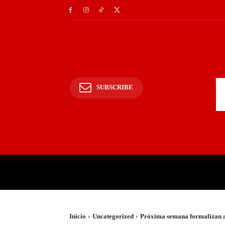
SUBSCRIBE
INICIO
POLICIALES Y
Inicio
Uncategorized
Próxima semana formalizan ap