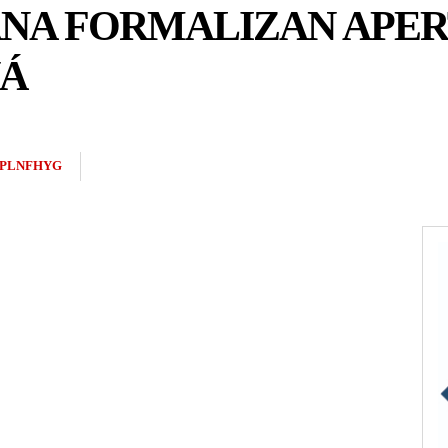
NA FORMALIZAN APERT
NÁ
2PLNFHYG