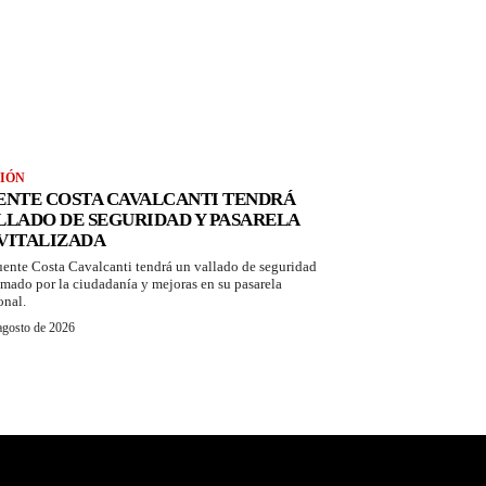
IÓN
ENTE COSTA CAVALCANTI TENDRÁ
LLADO DE SEGURIDAD Y PASARELA
VITALIZADA
uente Costa Cavalcanti tendrá un vallado de seguridad
amado por la ciudadanía y mejoras en su pasarela
onal.
agosto de 2026