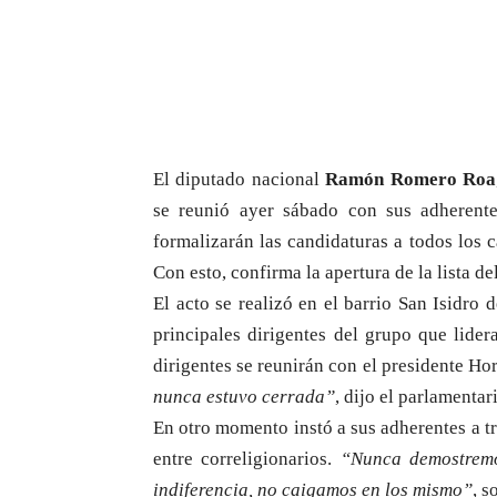
El diputado nacional
Ramón Romero Roa
se reunió ayer sábado con sus adherent
formalizarán las candidaturas a todos los c
Con esto, confirma la apertura de la lista 
El acto se realizó en el barrio San Isidr
principales dirigentes del grupo que lide
dirigentes se reunirán con el presidente Hor
nunca estuvo cerrada”
, dijo el parlamentar
En otro momento instó a sus adherentes a tr
entre correligionarios.
“Nunca demostremo
indiferencia, no caigamos en los mismo”
, s