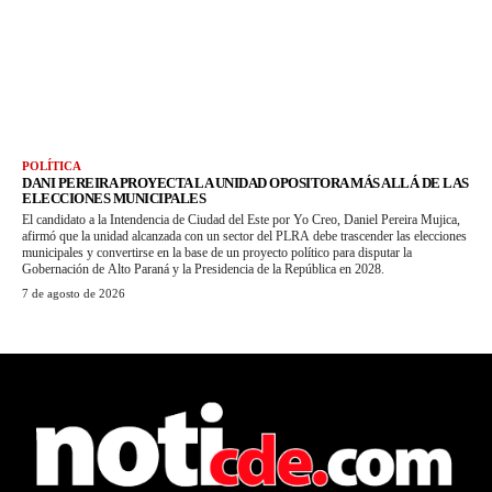
POLÍTICA
DANI PEREIRA PROYECTA LA UNIDAD OPOSITORA MÁS ALLÁ DE LAS
ELECCIONES MUNICIPALES
El candidato a la Intendencia de Ciudad del Este por Yo Creo, Daniel Pereira Mujica,
afirmó que la unidad alcanzada con un sector del PLRA debe trascender las elecciones
municipales y convertirse en la base de un proyecto político para disputar la
Gobernación de Alto Paraná y la Presidencia de la República en 2028.
7 de agosto de 2026