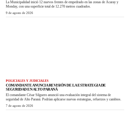
La Municipalidad inició 12 nuevos frentes de empedrado en las zonas de Acaray y
Monday, con una superficie total de 12.270 metros cuadrados.
9 de agosto de 2026
POLICIALES Y JUDICIALES
COMANDANTE ANUNCIA REVISIÓN DE LA ESTRATEGIA DE
SEGURIDAD EN ALTO PARANÁ
El comandante César Silguero anunció una evaluación integral del sistema de
seguridad de Alto Paraná. Podrían aplicarse nuevas estrategias, refuerzos y cambios.
7 de agosto de 2026