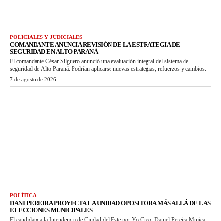
POLICIALES Y JUDICIALES
COMANDANTE ANUNCIA REVISIÓN DE LA ESTRATEGIA DE
SEGURIDAD EN ALTO PARANÁ
El comandante César Silguero anunció una evaluación integral del sistema de
seguridad de Alto Paraná. Podrían aplicarse nuevas estrategias, refuerzos y cambios.
7 de agosto de 2026
POLÍTICA
DANI PEREIRA PROYECTA LA UNIDAD OPOSITORA MÁS ALLÁ DE LAS
ELECCIONES MUNICIPALES
El candidato a la Intendencia de Ciudad del Este por Yo Creo, Daniel Pereira Mujica,