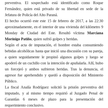
preventiva. El sospechado está identificado como Roque
Fernández, quien está privado de su libertad en sede de la
Jefatura de Policía del Alto Paraná.
El hecho ocurrió este este 15 de febrero de 2017, a las 22:30
aproximadamente, en el interior de una vivienda del kilómetro 9
Monday de Ciudad del Este. Resultó víctima
Marciana
Morínigo Patiño
, quien sufrió golpes y heridas.
Según el acta de imputación, el hombre estaba consumiendo
bebidas alcohólicas hasta que inició una discusión con su pareja,
a quien seguidamente le propinó algunos golpes y luego se
apoderó de un cuchillo con la intención de apuñalarla. Allí, hubo
un forcejeó y ambos sufrieron heridas. Tras la denuncia, el
agresor fue aprehendido y quedó a disposición del Ministerio
Público.
La fiscal Analía Rodríguez solicitó la prisión preventiva del
imputado, y al mismo tiempo requirió al Juzgado Penal de
Garantías 6 meses de plazo para la presentación del
requerimiento conclusivo.