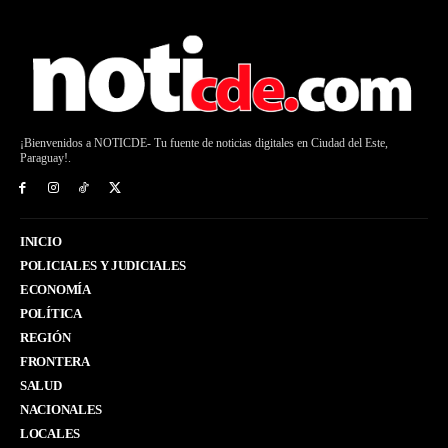
¡Bienvenidos a NOTICDE- Tu fuente de noticias digitales en Ciudad del Este,
Paraguay!.
INICIO
POLICIALES Y JUDICIALES
ECONOMÍA
POLÍTICA
REGIÓN
FRONTERA
SALUD
NACIONALES
LOCALES