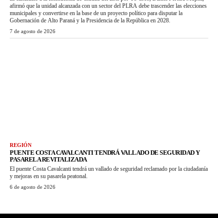
afirmó que la unidad alcanzada con un sector del PLRA debe trascender las elecciones
municipales y convertirse en la base de un proyecto político para disputar la
Gobernación de Alto Paraná y la Presidencia de la República en 2028.
7 de agosto de 2026
REGIÓN
PUENTE COSTA CAVALCANTI TENDRÁ VALLADO DE SEGURIDAD Y
PASARELA REVITALIZADA
El puente Costa Cavalcanti tendrá un vallado de seguridad reclamado por la ciudadanía
y mejoras en su pasarela peatonal.
6 de agosto de 2026