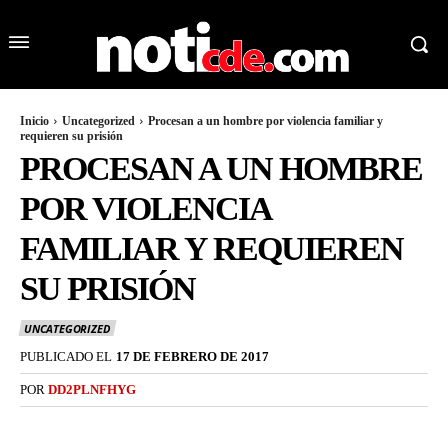
Inicio
Uncategorized
Procesan a un hombre por violencia familiar y
requieren su prisión
PROCESAN A UN HOMBRE
POR VIOLENCIA
FAMILIAR Y REQUIEREN
SU PRISIÓN
UNCATEGORIZED
PUBLICADO EL
17 DE FEBRERO DE 2017
POR
DD2PLNFHYG