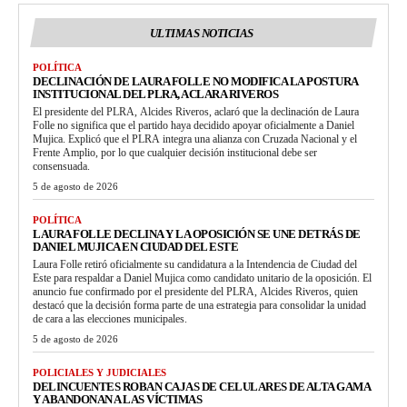
ULTIMAS NOTICIAS
POLÍTICA
DECLINACIÓN DE LAURA FOLLE NO MODIFICA LA POSTURA
INSTITUCIONAL DEL PLRA, ACLARA RIVEROS
El presidente del PLRA, Alcides Riveros, aclaró que la declinación de Laura
Folle no significa que el partido haya decidido apoyar oficialmente a Daniel
Mujica. Explicó que el PLRA integra una alianza con Cruzada Nacional y el
Frente Amplio, por lo que cualquier decisión institucional debe ser
consensuada.
5 de agosto de 2026
POLÍTICA
LAURA FOLLE DECLINA Y LA OPOSICIÓN SE UNE DETRÁS DE
DANIEL MUJICA EN CIUDAD DEL ESTE
Laura Folle retiró oficialmente su candidatura a la Intendencia de Ciudad del
Este para respaldar a Daniel Mujica como candidato unitario de la oposición. El
anuncio fue confirmado por el presidente del PLRA, Alcides Riveros, quien
destacó que la decisión forma parte de una estrategia para consolidar la unidad
de cara a las elecciones municipales.
5 de agosto de 2026
POLICIALES Y JUDICIALES
DELINCUENTES ROBAN CAJAS DE CELULARES DE ALTA GAMA
Y ABANDONAN A LAS VÍCTIMAS