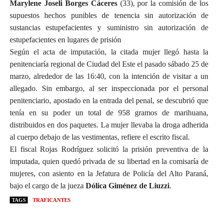
Marylene Joseli Borges Cáceres
(33), por la comisión de los
supuestos hechos punibles de tenencia sin autorización de
sustancias estupefacientes y suministro sin autorización de
estupefacientes en lugares de prisión
Según el acta de imputación, la citada mujer llegó hasta la
penitenciaría regional de Ciudad del Este el pasado sábado 25 de
marzo, alrededor de las 16:40, con la intención de visitar a un
allegado. Sin embargo, al ser inspeccionada por el personal
penitenciario, apostado en la entrada del penal, se descubrió que
tenía en su poder un total de 958 gramos de marihuana,
distribuidos en dos paquetes. La mujer llevaba la droga adherida
al cuerpo debajo de las vestimentas, refiere el escrito fiscal.
El fiscal Rojas Rodríguez solicitó la prisión preventiva de la
imputada, quien quedó privada de su libertad en la comisaría de
mujeres, con asiento en la Jefatura de Policía del Alto Paraná,
bajo el cargo de la jueza
Dólica Giménez de Liuzzi
.
TAGS
TRAFICANTES