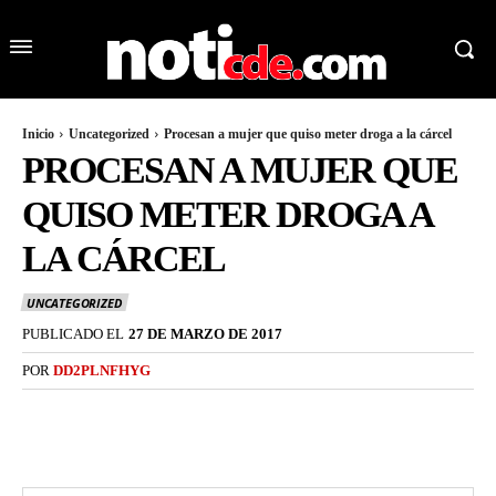
Inicio
Uncategorized
Procesan a mujer que quiso meter droga a la cárcel
PROCESAN A MUJER QUE
QUISO METER DROGA A
LA CÁRCEL
UNCATEGORIZED
PUBLICADO EL
27 DE MARZO DE 2017
POR
DD2PLNFHYG