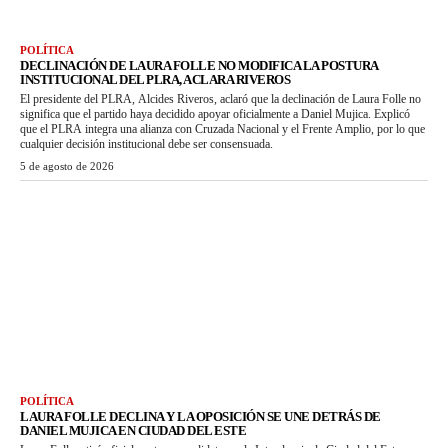
POLÍTICA
DECLINACIÓN DE LAURA FOLLE NO MODIFICA LA POSTURA
INSTITUCIONAL DEL PLRA, ACLARA RIVEROS
El presidente del PLRA, Alcides Riveros, aclaró que la declinación de Laura Folle no
significa que el partido haya decidido apoyar oficialmente a Daniel Mujica. Explicó
que el PLRA integra una alianza con Cruzada Nacional y el Frente Amplio, por lo que
cualquier decisión institucional debe ser consensuada.
5 de agosto de 2026
POLÍTICA
LAURA FOLLE DECLINA Y LA OPOSICIÓN SE UNE DETRÁS DE
DANIEL MUJICA EN CIUDAD DEL ESTE