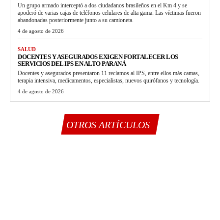
Un grupo armado interceptó a dos ciudadanos brasileños en el Km 4 y se
apoderó de varias cajas de teléfonos celulares de alta gama. Las víctimas fueron
abandonadas posteriormente junto a su camioneta.
4 de agosto de 2026
SALUD
DOCENTES Y ASEGURADOS EXIGEN FORTALECER LOS
SERVICIOS DEL IPS EN ALTO PARANÁ
Docentes y asegurados presentaron 11 reclamos al IPS, entre ellos más camas,
terapia intensiva, medicamentos, especialistas, nuevos quirófanos y tecnología.
4 de agosto de 2026
OTROS ARTÍCULOS